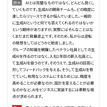
鈴木
AIとは完璧なものではなく、どんどん良くし
ていくものです。生成AIの開発チームも、どの精度に
達したらリリースできるか悩んでいました。一般的
に生成AIというと何でも答えてくれるのではないか
という期待がありますが、実際にはそんなことはな
くまだまだ発展途上です。そのため、私からは逆転
の発想をしてはどうかと助言しました。
グループの知識を網羅したベテラン社員としての生
成AIを作るのではなく、入社1年目の新入社員とし
て生成AIを扱うのです。そのうえで、生成AIの回答に
対してフィードバックを与える。そうして生成AIを育
てていく。有用なシステムにするためには、精度を
高めることが必要なのか、設計を変えることが必要
なのかなど、AIをビジネスに実装するには柔軟な視
点が求められます。