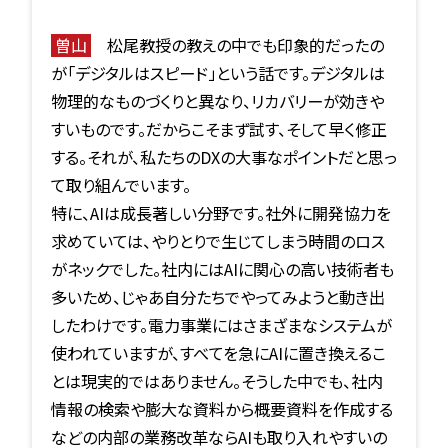
曽山
松尾教授の教えの中でも印象的だったの
が「デジタルはスピード」という話です。デジタルは
物理的なものづくりと異なり、リカバリーが効きや
すいものです。だからこそまず試す、そして早く修正
する。それが、私たちのDXの大事なポイントだと思っ
て取り組んでいます。
特に、AIは成長著しい分野です。社外に開発協力を
求めていては、やりとりで生じてしまう時間のロス
がネックでした。社内にはAIに関心の高い技術者も
多いため、じゃあ自分たちでやってみようと動き出
したわけです。電力事業にはさまざまなシステムが
使われていますが、すべてを急にAIに置き換えるこ
とは現実的ではありません。そうした中でも、社内
情報の検索や膨大な資料から概要資料を作成する
などの内部の業務改革ならAIも取り入れやすいの