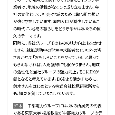
業者は、地域の活性がなくては成り立ちません。会
社の文化として、社会・地域のために取り組む想い
が強く存在しています。国内人口が減少しているこ
の時代に、地域の暮らしをどう守るかは私たちの恒
久のテーマです。
同時に、当社グループそのものの魅力向上も欠かせ
ません。就職活動中の学生や求職者など、社外の皆
さまが見て「おもしろいことをやっている」と思って
もらえなければ、人財獲得にも繋がりません。地域
の活性化と当社グループの魅力向上。そこにDXが
鍵となると考えています。DXをより活かすために、
鈴木さんをはじめとする株式会社松尾研究所から
も、知見を貸していただいています。
鈴木
中部電力グループには、私の所属先の代表
である東京大学 松尾教授が中部電力グループのデ