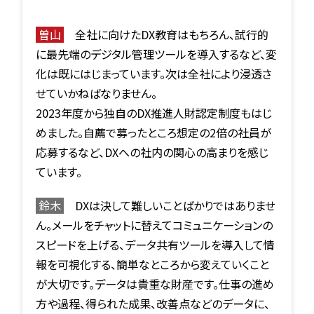
曽山
全社に向けたDX教育はもちろん、試行的
に最先端のデジタル管理ツールを導入するなど、変
化は既にはじまっています。次は全社により浸透さ
せていかねばなりません。
2023年度から独自のDX推進人財認定制度もはじ
めました。自薦で募ったところ想定の2倍の社員が
応募するなど、DXへの社内の関心の高まりを感じ
ています。
鈴木
DXは決して難しいことばかりではありませ
ん。メールをチャットに替えてコミュニケーションの
スピードを上げる、データ共有ツールを導入して情
報を可視化する、簡単なところから変えていくこと
が大切です。データは貴重な財産です。仕事の進め
方や過程、得られた成果、改善点などのデータに、