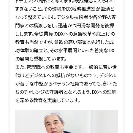
ドチェンジが肝だと考えます。既成概念にとらわれ
すぎないこと。その環境をDX戦略推進室が筆頭と
なって整えています。デジタル技術者や各分野の専
門家との橋渡しをし、迅速かつ円滑な開発を後押
しします。全従業員のDXへの意識改革や底上げの
教育も当然ですが、意欲の高い部署と先行した成
功体験の確立と、その水平展開といった着実なDX
の展開も重視しています。
また、管理職への教育も重要です。一般的に若い世
代ほどデジタルへの抵抗がないものです。デジタル
が苦手な中堅からベテラン社員であっても、部下た
ちのチャレンジの守護者となれるよう、DXへの理解
を深める教育を実施しています。