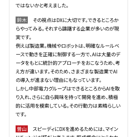
ではないかと考えました。
鈴木
その視点はDXに大切です。できるところか
らやってみる。それすら躊躇する企業が多いのが現
実です。
例えば製造業。機械やロボットは、明確なルールベ
ースで動きを正確に制御する一方で、AIは大量のデ
ータをもとに統計的アプローチをおこなうため、考
え方が違います。そのため、さまざまな製造業でAI
の導入が進まない理由にもなっています。
しかし中部電力グループはできるところからAIを取
り入れ、さらに自ら興味を持って開発を進め、積極
的に活用を模索している。その行動力は素晴らしい
です。
曽山
スピーディにDXを進めるためには、マイン