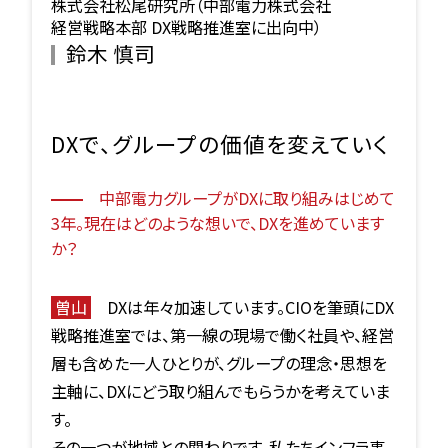
株式会社松尾研究所（中部電力株式会社
経営戦略本部 DX戦略推進室に出向中）
鈴木 慎司
DXで、グループの価値を変えていく
中部電力グループがDXに取り組みはじめて
3年。現在はどのような想いで、DXを進めています
か？
曽山
DXは年々加速しています。CIOを筆頭にDX
戦略推進室では、第一線の現場で働く社員や、経営
層も含めた一人ひとりが、グループの理念・思想を
主軸に、DXにどう取り組んでもらうかを考えていま
す。
その一つが地域との関わりです。私たちインフラ事