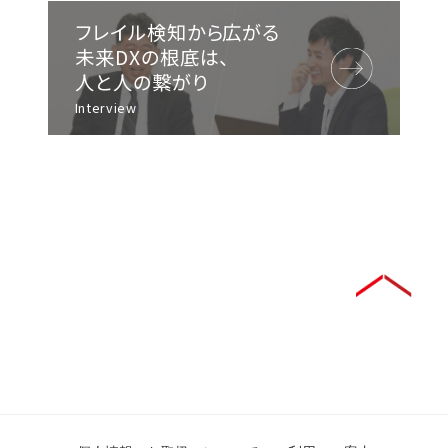
フレイル検知から広がる
未来DXの根底は、
人と人の繋がり
Interview