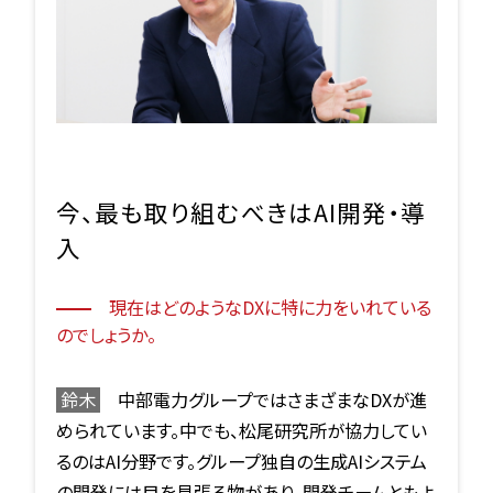
今、最も取り組むべきはAI開発・導
入
現在はどのようなDXに特に力をいれている
のでしょうか。
鈴木
中部電力グループではさまざまなDXが進
められています。中でも、松尾研究所が協力してい
るのはAI分野です。グループ独自の生成AIシステム
の開発には目を見張る物があり、開発チームともよ