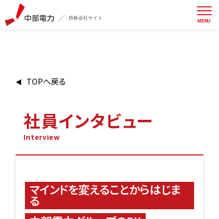
持株会社サイト
MENU
TOPへ戻る
◀
社員インタビュー
Interview
マインドを変えることからはじま
る