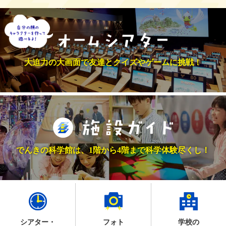
大迫力の大画面で友達とクイズやゲームに挑戦！
でんきの科学館は、1階から4階まで科学体験尽くし！
シアター・
フォト
学校の