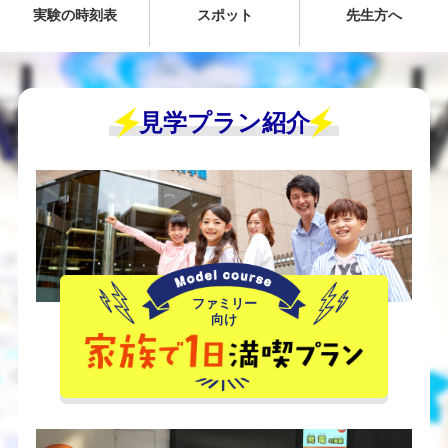
実験の時刻表
スポット
先生方へ
見学プラン紹介
ファミリー
向け