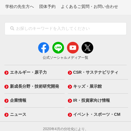
学校の先生方へ
団体予約
よくあるご質問・お問い合わせ
公式ソーシャルメディア一覧
エネルギー・原子力
CSR・サステナビリティ
新成長分野・技術研究開発
キッズ・展示館
企業情報
IR・投資家向け情報
ニュース
イベント・スポーツ・CM
2020年4月の分社化により、