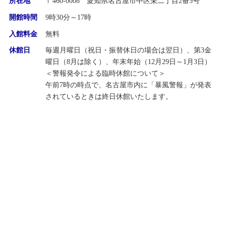
所在地
〒460-0008 愛知県名古屋市中区栄二丁目2番5号
開館時間
9時30分～17時
入館料金
無料
休館日
毎週月曜日（祝日・振替休日の場合は翌日）、第3金
曜日（8月は除く）、年末年始（12月29日～1月3日）
＜警報発令による臨時休館について＞
午前7時の時点で、名古屋市内に「暴風警報」が発表
されているときは終日休館いたします。