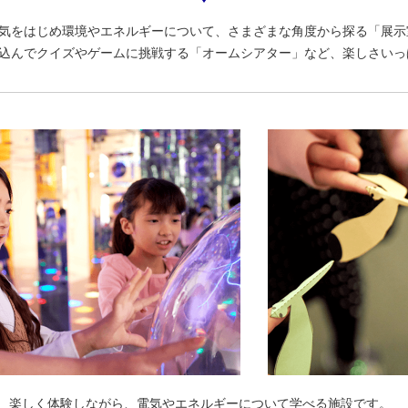
気をはじめ環境やエネルギーについて、さまざまな角度から探る「展示
込んでクイズやゲームに挑戦する「オームシアター」など、楽しさいっ
、楽しく体験しながら、電気やエネルギーについて学べる施設です。