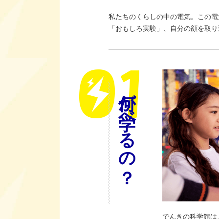
私たちのくらしの中の電気。この電
「おもしろ実験」、自分の顔を取り
何が学べるの？
でんきの科学館は