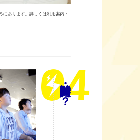
ろにあります。詳しくは利用案内・
閉館時間・入館料は？