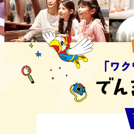
で
ん
き
の
科
学
館
に
つ
い
て