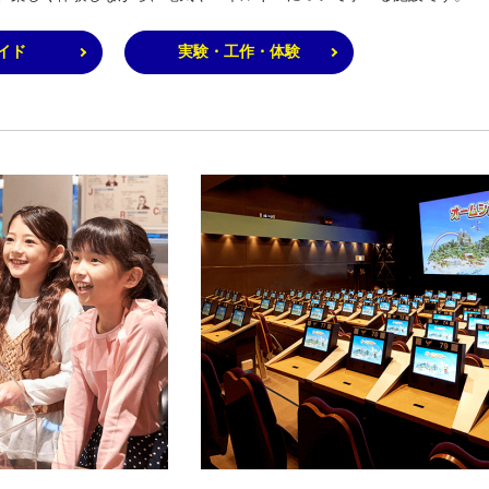
イド
実験・工作・体験