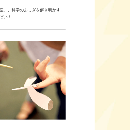
室」、科学のふしぎを解き明かす
ぱい！