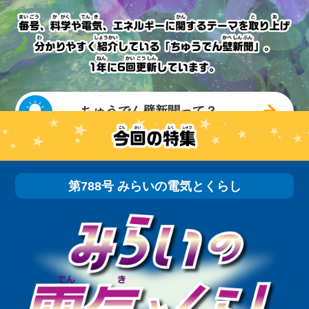
ちゅうでん壁新聞って？
第788号 みらいの電気とくらし