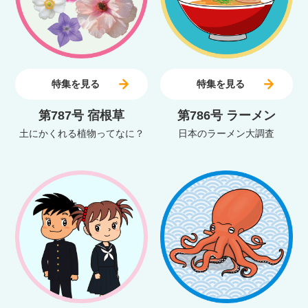
特集を見る
特集を見る
第787号 宿根草
第786号 ラーメン
土にかくれる植物ってなに？
日本のラーメン大調査