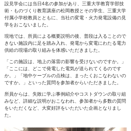
設見学会には当日4名の参加があり、三重大学教育学部技
術・ものづくり教育講座の松岡教授とその学生、三重大学
付属小学校教員とともに、当社の変電・火力発電設備の見
学をおこないました。
現地では、所員による概要説明の後、普段は入ることので
きない施設内に足を踏み入れ、発電から変電にわたる電力
供給の現場の取り組みを体感いただきました。
「この施設は、地上の落雷の影響を受けないのですか。」
「ここには、どこで発電した電気が送られてくるのです
か。」「地中ケーブルの点検は、まったくおこなわないの
ですか。」といった質問を参加者からいただきました。
所員からは、失敗に学ぶ事例紹介やコストダウンの取り組
みなど、詳細な説明がおこなわれ、参加者から多数の質問
をいただくなど、大変好評をいただいた企画となりまし
た。