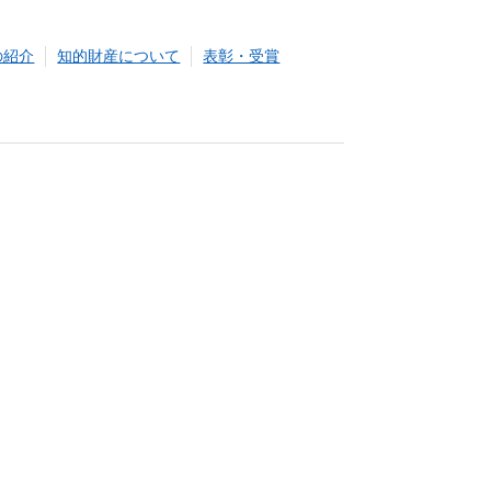
の紹介
知的財産について
表彰・受賞