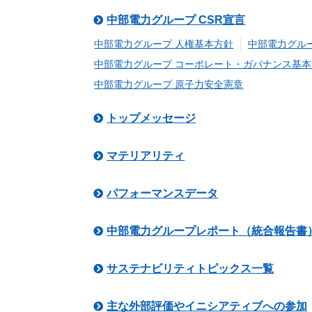
中部電力グループ CSR宣言
中部電力グループ 人権基本方針
中部電力グル
中部電力グループ コーポレート・ガバナンス基
中部電力グループ 原子力安全憲章
トップメッセージ
マテリアリティ
パフォーマンスデータ
中部電力グループレポート（統合報告書
サステナビリティトピックス一覧
主な外部評価やイニシアティブへの参加