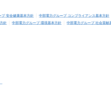
ープ 安全健康基本方針
中部電力グループ コンプライアンス基本方針
本方針
中部電力グループ 環境基本方針
中部電力グループ 社会貢献
）