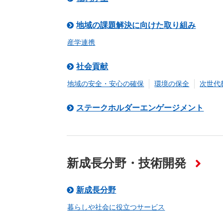
地域の課題解決に向けた取り組み
産学連携
社会貢献
地域の安全・安心の確保
環境の保全
次世代
ステークホルダーエンゲージメント
新成長分野・技術開発
新成長分野
暮らしや社会に役立つサービス