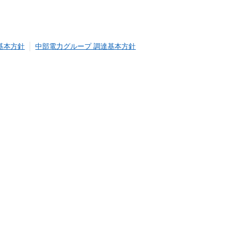
基本方針
中部電力グループ 調達基本方針