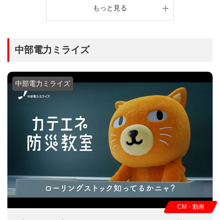
もっと見る
中部電力ミライズ
中部電力ミライズ
CM・動画