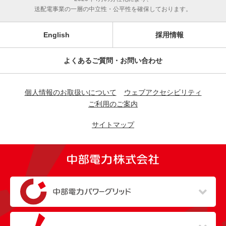
送配電事業の一層の中立性・公平性を確保しております。
English
採用情報
よくあるご質問・お問い合わせ
個人情報のお取扱いについて
ウェブアクセシビリティ
ご利用のご案内
サイトマップ
（新しいウィンドウを開きます）