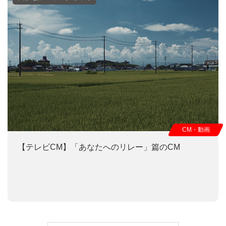
CM・動画
【テレビCM】
「あなたへのリレー」篇のCM