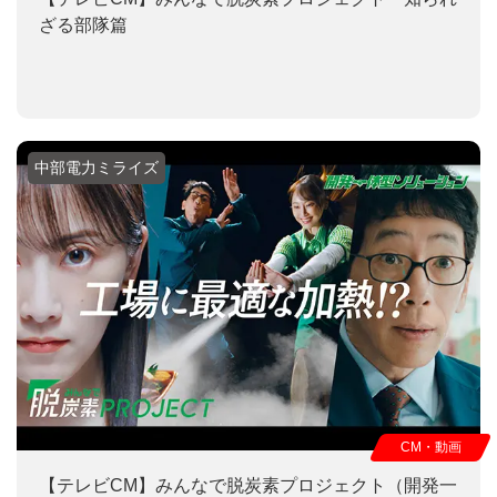
ざる部隊篇
中部電力ミライズ
CM・動画
【テレビCM】
みんなで脱炭素プロジェクト（開発一