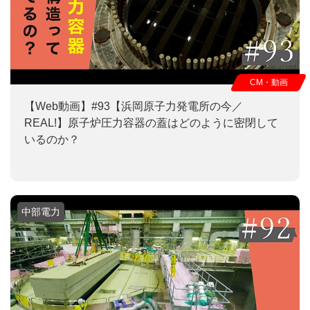
CM・動画
【Web動画】
#93【浜岡原子力発電所の今／
REAL!】原子炉圧力容器の蓋はどのように密閉して
いるのか？
中部電力