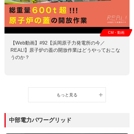
CM・動画
【Web動画】
#92【浜岡原子力発電所の今／
REAL!】原子炉の蓋の開放作業はどうやっておこな
うのか？
もっと見る
中部電力パワーグリッド