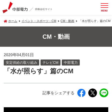
持株会社サイト
MENU
ホーム
イベント・スポーツ・CM
CM・動画
「水が照らす」篇のCM
CM・動画
2020年04月01日
安定供給の取り組み
テレビCM
中部電力
「水が照らす」篇のCM
記事をシェアする