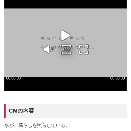
CMの内容
水が、暮らしを照らしている。