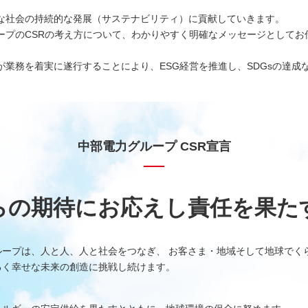
しいウィンドウを開きます）
な社会の持続的な発展（サステナビリティ）に貢献していきます。
ープのCSRの考え方について、わかりやすく明確なメッセージとしてお
業務を着実に遂行することにより、ESG経営を推進し、SDGsの達成
中部電力グループ CSR宣言
らの期待にお応えし責任を果た
ループは、人と人、人と社会をつなぎ、 お客さま・地域そして地球でく
るく幸せな未来の創造に挑戦し続けます。
、