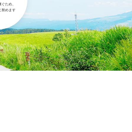
継ぐため、
に努めます