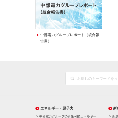
中部電力グループレポート（統合報
告書）
エネルギー・原子力
新
中部電力グループの再生可能エネルギー
新