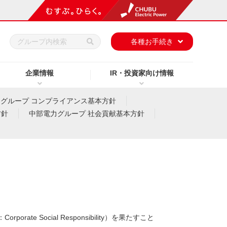
h
各種お手続き
企業情報
IR・投資家向け情報
グループ コンプライアンス基本方針
方針
中部電力グループ 社会貢献基本方針
ocial Responsibility）を果たすこと