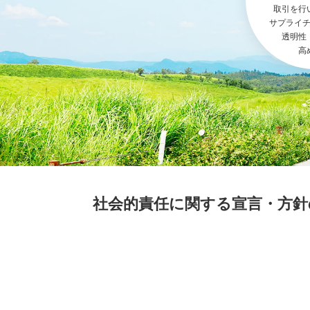
取引を行
サプライ
透明性
高
社会的責任に関する宣言・方針