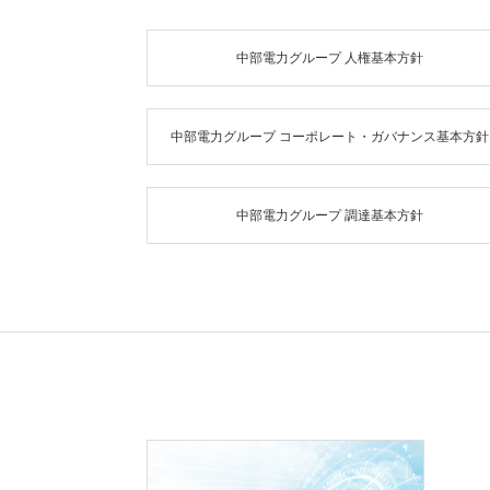
CSR宣言
人権基本方針
中部電力グループ 人権基本方針
安全健康基本方針
コンプライアンス基本方針
コーポレート・ガバナンス基本方針
中部電力グループ コーポレート・ガバナンス基本方針
環境基本方針
社会貢献基本方針
調達基本方針
中部電力グループ 調達基本方針
原子力安全憲章
経営ビジョン・経営計画
経営ビジョン
中期経営計画
業務執行計画
日々の業務