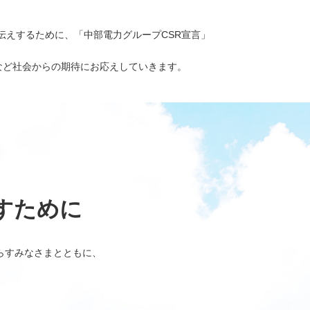
伝えするために、「中部電力グループCSR宣言」
など社会からの期待にお応えしていきます。
すために
らすみなさまとともに、