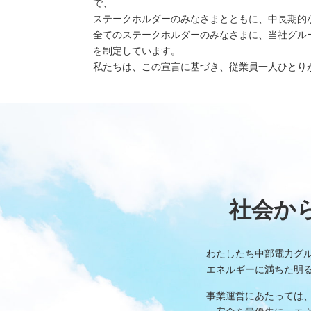
で、
（新しいウィンドウを開きます）
（新
ニュース
よくあるご質問・お問い合わせ
ステークホルダーのみなさまとともに、中長期的
全てのステークホルダーのみなさまに、当社グル
を制定しています。
私たちは、この宣言に基づき、従業員一人ひとりが
社会か
わたしたち中部電力グ
エネルギーに満ちた明
事業運営にあたっては