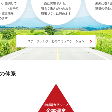
い、協調して
自己実現できる、
未来に引き
チェーン全体の
明るく働きがいのある
環境の保全
・健全性を
職場づくりに努めます
めます
ステークホルダーとのコミュニケーション
の体系