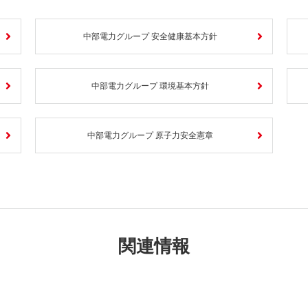
中部電力グループ 安全健康基本方針
中部電力グループ 環境基本方針
中部電力グループ 原子力安全憲章
関連情報