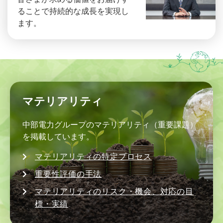
ることで持続的な成長を実現し
ます。
マテリアリティ
中部電力グループのマテリアリティ（重要課題）
を掲載しています。
マテリアリティの特定プロセス
重要性評価の⼿法
マテリアリティのリスク・機会、対応の⽬
標・実績