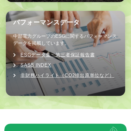
パフォーマンスデータ
中部電力グループのESGに関するパフォーマンス
データを掲載しています。
ESGデータ集・第三者保証報告書
SASB INDEX
非財務ハイライト（CO2排出原単位など）