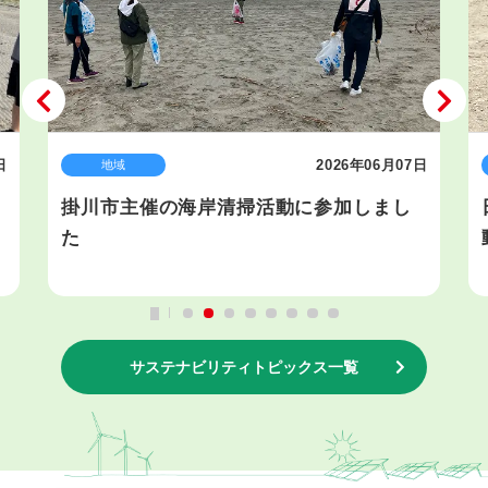
日
2026年06月07日
地域
掛川市主催の海岸清掃活動に参加しまし
た
サステナビリティトピックス一覧