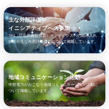
主な外部評価や
イニシアティブへの参加
SRI（社会的責任投資）インデックスへの組み入れ
状況や主な外部評価などについて掲載しています。
地域コミュニケーション活動
中部電力がおこなう地域コミュニケーション活動に
ついて掲載しています。