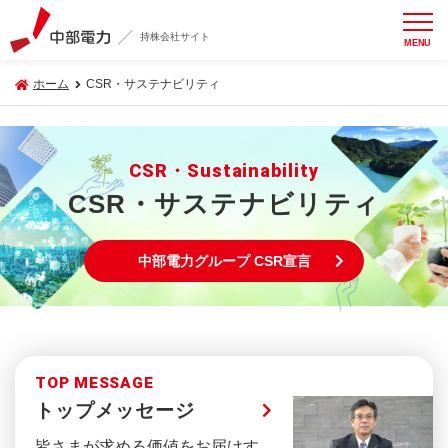
持株会社サイト
MENU
ホーム
CSR・サステナビリティ
CSR・Sustainability
CSR・サステナビリティ
中部電⼒グループ CSR宣⾔
TOP MESSAGE
トップメッセージ
皆さまが求める価値をお届けす