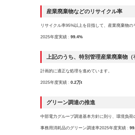
産業廃棄物などのリサイクル率
リサイクル率95%以上を目指して、産業廃棄物の
2025年度実績 :
99.4%
上記のうち、特別管理産業廃棄物（
計画的に適正な処理を進めています。
2025年度実績 :
0.2万t
グリーン調達の推進
中部電力グループ調達基本方針に則り、環境負荷
事務用消耗品のグリーン調達率2025年度実績 :
99