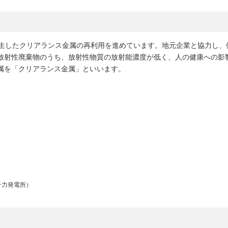
発生したクリアランス金属の再利用を進めています。地元企業と協力し、
放射性廃棄物のうち、放射性物質の放射能濃度が低く、人の健康への影
属を「クリアランス金属」といいます。
子力発電所）