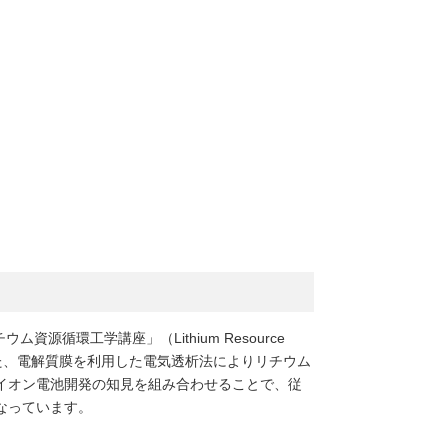
循環工学講座」（Lithium Resource
が考案した、電解質膜を利用した電気透析法によりリチウム
イオン電池開発の知見を組み合わせることで、従
なっています。