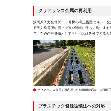
クリアランス金属の再利用
浜岡原子力発電所1・2号機の廃止措置に伴い、
原子力発電所の廃止措置や運転に伴って発生する
て、普通の廃棄物として再利用又は処分できる金
クリアランス金属を再利用した側溝用金属蓋（浜岡原
プラスチック資源循環法への対応