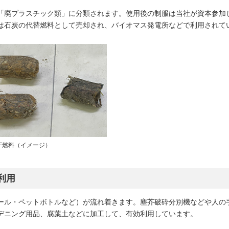
「廃プラスチック類」に分類されます。使用後の制服は当社が資本参加
料は石炭の代替燃料として売却され、バイオマス発電所などで利用されて
PF燃料（イメージ）
利用
ール・ペットボトルなど）が流れ着きます。塵芥破砕分別機などや人の
デニング用品、腐葉土などに加工して、有効利用しています。