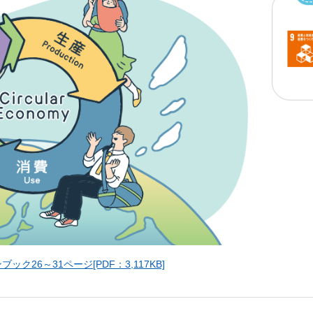
しいウィンドウを開きます）
26～31ページ[PDF：3,117KB]