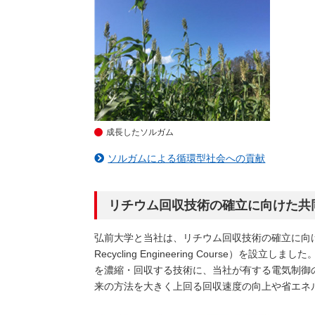
成長したソルガム
ソルガムによる循環型社会への貢献
リチウム回収技術の確立に向けた共
弘前大学と当社は、リチウム回収技術の確立に向けて、
Recycling Engineering Cour
を濃縮・回収する技術に、当社が有する電気制御
来の方法を大きく上回る回収速度の向上や省エネ