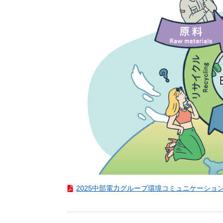
（新しいウィンドウを開きます）
（新
ニュース
よくあるご質問・お問い合わせ
2025中部電力グループ環境コミュニケーションブック