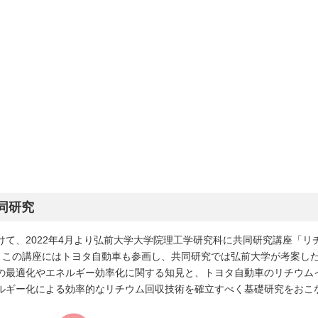
同研究
2022年4月より弘前大学大学院理工学研究科に共同研究講座「リチウム資源
se）を設立しました。この講座にはトヨタ自動車も参画し、共同研究では弘前大学
の最適化やエネルギー効率化に関する知見と、トヨタ自動車のリチウム
ルギー化による効率的なリチウム回収技術を確立すべく基礎研究をおこ