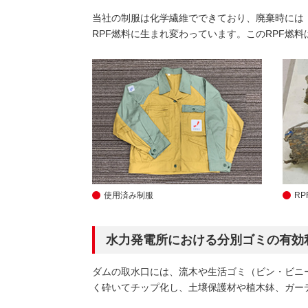
当社の制服は化学繊維でできており、廃棄時には
RPF燃料に生まれ変わっています。このRPF燃
使用済み制服
R
水力発電所における分別ゴミの有効
ダムの取水口には、流木や生活ゴミ（ビン・ビニ
く砕いてチップ化し、土壌保護材や植木鉢、ガー