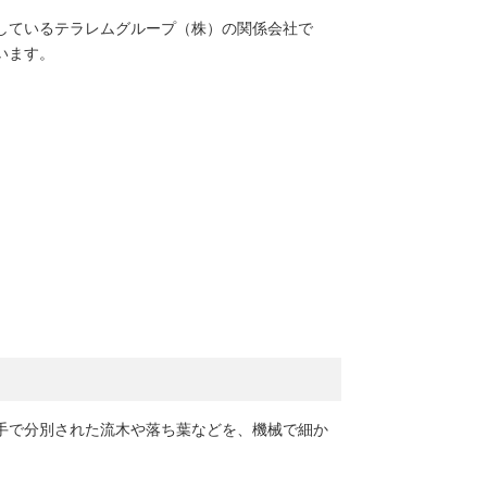
しているテラレムグループ（株）の関係会社で
います。
手で分別された流木や落ち葉などを、機械で細か