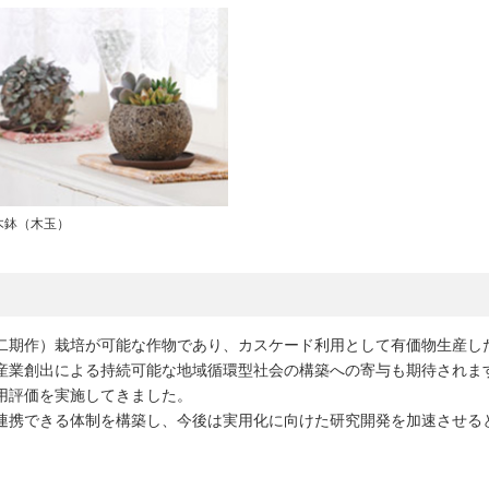
木鉢（木玉）
二期作）栽培が可能な作物であり、カスケード利用として有価物生産し
産業創出による持続可能な地域循環型社会の構築への寄与も期待されま
用評価を実施してきました。
連携できる体制を構築し、今後は実用化に向けた研究開発を加速させる