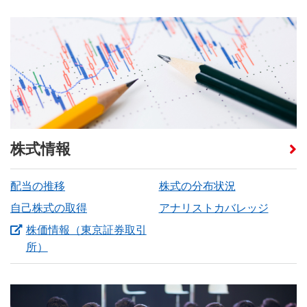
株式情報
配当の推移
株式の分布状況
自己株式の取得
アナリストカバレッジ
株価情報（東京証券取引
（新しいウィンドウを開きます）
所）