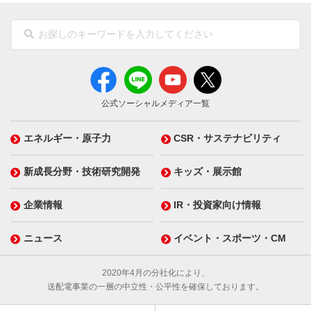
公式ソーシャルメディア一覧
エネルギー・原子力
CSR・サステナビリティ
新成長分野・技術研究開発
キッズ・展示館
企業情報
IR・投資家向け情報
ニュース
イベント・スポーツ・CM
2020年4月の分社化により、
送配電事業の一層の中立性・公平性を確保しております。