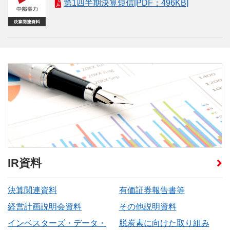
第1四半期決算短信[PDF：496KB]
IR資料
決算関連資料
有価証券報告書等
経営計画説明会資料
その他説明資料
インベスターズ・データ・
脱炭素に向けた取り組み