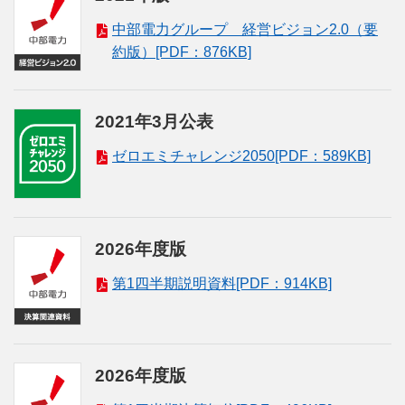
中部電力グループ 経営ビジョン2.0（要
約版）[PDF：876KB]
2021年3月公表
ゼロエミチャレンジ2050[PDF：589KB]
2026年度版
第1四半期説明資料[PDF：914KB]
2026年度版