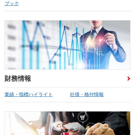
ブック
財務情報
業績・指標ハイライト
社債・格付情報