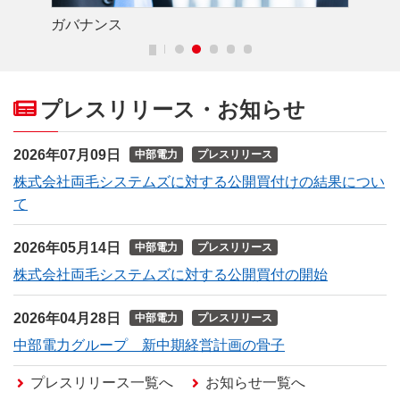
ガバナンス
経
プレスリリース・お知らせ
2026年07月09日
中部電力
プレスリリース
株式会社両毛システムズに対する公開買付けの結果につい
て
2026年05月14日
中部電力
プレスリリース
株式会社両毛システムズに対する公開買付の開始
2026年04月28日
中部電力
プレスリリース
中部電力グループ 新中期経営計画の骨子
プレスリリース一覧へ
お知らせ一覧へ