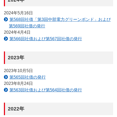
2024年5月16日
第568回社債「第3回中部電力グリーンボンド」および
第569回社債の発行
2024年4月4日
第566回社債および第567回社債の発行
2023年
2023年10月5日
第565回社債の発行
2023年8月24日
第563回社債および第564回社債の発行
2022年