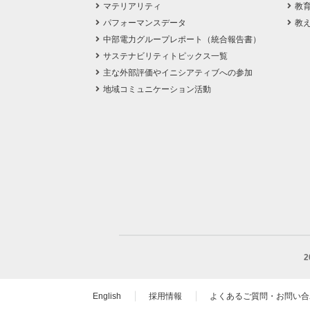
マテリアリティ
教
パフォーマンスデータ
教
中部電力グループレポート（統合報告書）
サステナビリティトピックス一覧
主な外部評価やイニシアティブへの参加
地域コミュニケーション活動
English
採用情報
よくあるご質問・お問い合