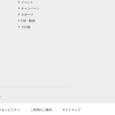
イベント
キャンペーン
スポーツ
CM・動画
その他
。
クセシビリティ
ご利用のご案内
サイトマップ