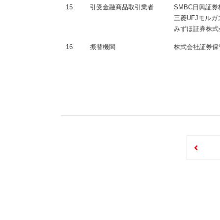
15
引受金融商品取引業者
SMBC日興証
三菱UFJモル
みずほ証券株式
16
振替機関
株式会社証券保