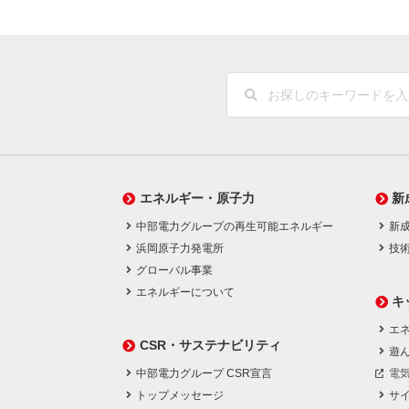
エネルギー・原子力
新
中部電力グループの再生可能エネルギー
新
浜岡原子力発電所
技
グローバル事業
エネルギーについて
キ
エネ
CSR・サステナビリティ
遊
中部電力グループ CSR宣言
電
トップメッセージ
サ