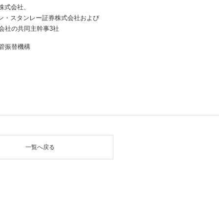
券株式会社、
ガン・スタンレー証券株式会社および
会社の共同主幹事3社
管振替機構
一覧へ戻る