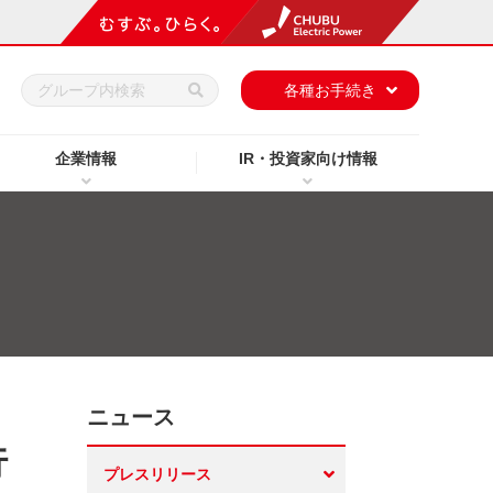
h
各種お手続き
企業情報
IR・投資家向け情報
ニュース
行
プレスリリース