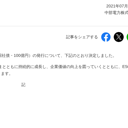
しいウィンドウを開きます）
2021年07
中部電力株
記事をシェアする
5回社債・100億円）の発行について、下記のとおり決定しました。
まとともに持続的に成長し、企業価値の向上を図っていくとともに、ES
ります。
記