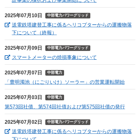
証事業の採択および事業開始について
2025年07月10日
中部電力パワーグリッド
送電鉄塔建替工事に係るヘリコプターからの運搬物落
（新しいウィンドウを開きます）
下について（終報）
2025年07月09日
中部電力パワーグリッド
（新しいウィンド
スマートメーターの焼損事象について
2025年07月07日
中部電力
「豊明濁池（にごりいけ）ソーラー」の営業運転開始
2025年07月03日
中部電力
第573回社債、第574回社債および第575回社債の発行
2025年07月02日
中部電力パワーグリッド
送電鉄塔建替工事に係るヘリコプターからの運搬物落
（新しいウィンドウを開きます）
下について