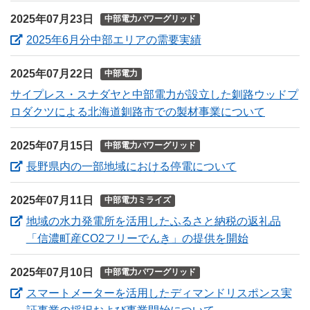
2025年07月23日
中部電力パワーグリッド
（新しいウィンドウ
2025年6月分中部エリアの需要実績
2025年07月22日
中部電力
サイプレス・スナダヤと中部電力が設立した釧路ウッドプ
ロダクツによる北海道釧路市での製材事業について
2025年07月15日
中部電力パワーグリッド
（新しいウィ
長野県内の一部地域における停電について
2025年07月11日
中部電力ミライズ
地域の水力発電所を活用したふるさと納税の返礼品
（新しいウ
「信濃町産CO2フリーでんき」の提供を開始
2025年07月10日
中部電力パワーグリッド
スマートメーターを活用したディマンドリスポンス実
（新しいウィンド