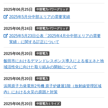
2025年06月25日
中部電力パワーグリッド
（新しいウィンドウ
2025年5月分中部エリアの需要実績
2025年06月24日
中部電力パワーグリッド
2025年5月23日公表「2025年4月分中部エリアの需要
（新しいウィンドウを開き
実績」に関する訂正について
2025年06月20日
中部電力
飯田市におけるデマンドレスポンス導入による省エネと地
域活性化に向けた取り組みの開始について
2025年06月20日
中部電力
浜岡原子力発電所2号機 原子炉建屋1階（放射線管理区域
内）における火災の原因と対策
2025年06月20日
中部電力ミライズ