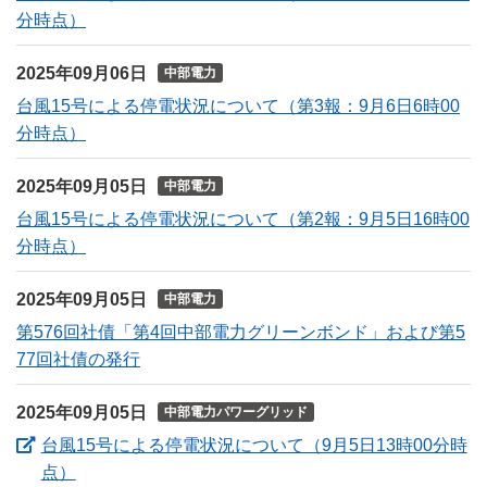
分時点）
2025年09月06日
中部電力
台風15号による停電状況について（第3報：9月6日6時00
分時点）
2025年09月05日
中部電力
台風15号による停電状況について（第2報：9月5日16時00
分時点）
2025年09月05日
中部電力
第576回社債「第4回中部電力グリーンボンド」および第5
77回社債の発行
2025年09月05日
中部電力パワーグリッド
台風15号による停電状況について（9月5日13時00分時
（新しいウィンドウを開きます）
点）