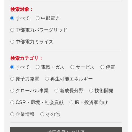
検索対象：
すべて
中部電力
中部電力パワーグリッド
中部電力ミライズ
検索カテゴリ：
すべて
電気・ガス
サービス
停電
原子力発電
再生可能エネルギー
グローバル事業
新成長分野
技術開発
CSR・環境・社会貢献
IR・投資家向け
企業情報
その他