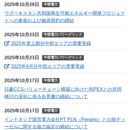
2025年10月29日
中部電力
ウズベキスタン共和国再生可能エネルギー開発プロジェク
トへの参画および融資契約の締結
2025年10月23日
中部電力パワーグリッド
（新しいウィンド
2025年度上期分中部エリアの需要実績
2025年10月23日
中部電力パワーグリッド
（新しいウィンドウ
2025年9月分中部エリアの需要実績
2025年10月17日
中部電力
日豪CCSバリューチェーン構築に向けたINPEXとの共同
検討の深化に係る合意書の締結について
2025年10月17日
中部電力
インドネシア国営電力会社PT PLN（Persero）との脱ディ
ーゼルに関する協力協定の締結について