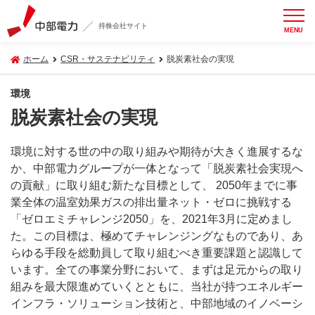
持株会社サイト
MENU
ホーム
CSR・サステナビリティ
脱炭素社会の実現
環境
脱炭素社会の実現
環境に対する世の中の取り組みや期待が大きく進展するな
か、中部電力グループが一体となって「脱炭素社会実現へ
の貢献」に取り組む新たな目標として、 2050年までに事
業全体の温室効果ガスの排出量ネット・ゼロに挑戦する
「ゼロエミチャレンジ2050」を、2021年3月に定めまし
た。この目標は、極めてチャレンジングなものであり、あ
らゆる手段を総動員して取り組むべき重要課題と認識して
います。全ての事業分野において、まずは足元からの取り
組みを最大限進めていくとともに、当社が持つエネルギー
インフラ・ソリューション技術と、中部地域のイノベーシ