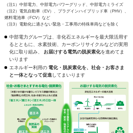
（注1）中部電力、中部電力パワーグリッド、中部電力ミライズ
（注2）電気自動車（EV）、プラグインハイブリッド車（PHV）、
燃料電池車（FCV）など
（注3）電動化に適さない緊急・工事用の特殊車両などを除く
中部電力グループは、非化石エネルギーを最大限活用す
るとともに、水素技術、カーボンリサイクルなどの実用
化に取り組み、
お届けする電気の脱炭素化
を進めてま
いります
エネルギー利用の
電化・脱炭素化を、社会・お客さま
と一体となって促進
してまいります