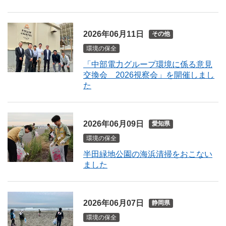
2026年06月11日
その他
環境の保全
「中部電力グループ環境に係る意見
交換会 2026視察会」を開催しまし
た
2026年06月09日
愛知県
環境の保全
半田緑地公園の海浜清掃をおこない
ました
2026年06月07日
静岡県
環境の保全