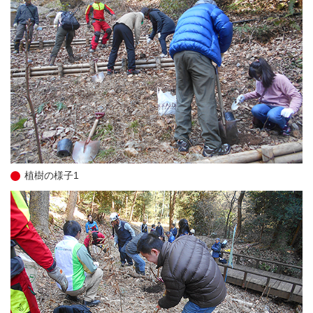
植樹の様子1