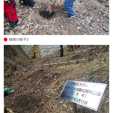
植樹の様子2