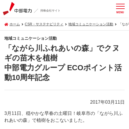
持株会社サイト
MENU
ホーム
CSR・サステナビリティ
地域コミュニケーション活動
「なが
地域コミュニケーション活動
「ながら川ふれあいの森」でクヌ
ギの苗木を植樹
中部電力グループ ECOポイント活
動10周年記念
2017年03月11日
3月11日、穏やかな早春の土曜日！岐阜市の「ながら川ふ
れあいの森」で植樹をおこないました。