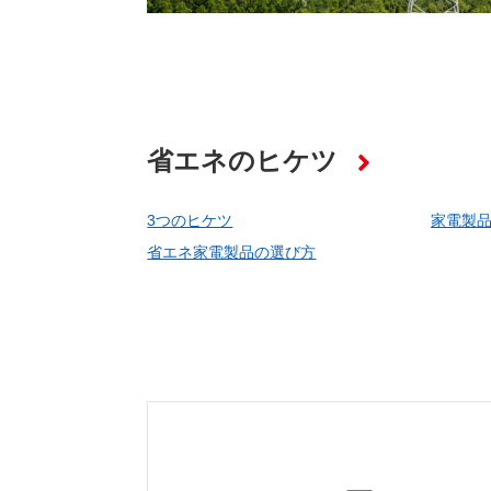
省エネのヒケツ
3つのヒケツ
家電製
省エネ家電製品の選び方