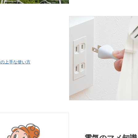
品の上手な使い方
電気のマメ知識