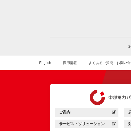
English
採用情報
よくあるご質問・お問い合
（新しいウィンドウを
ご案内
中部電力パワーグリッド：
（新しいウィンドウを開きます）
サービス・ソリューション
中部電力パワーグリッド：
（新しいウィンドウを開きます）