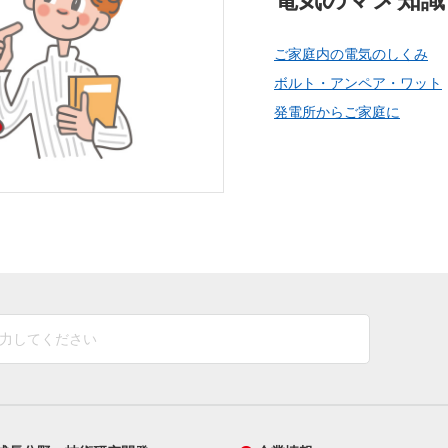
ご家庭内の電気のしくみ
ボルト・アンペア・ワット
発電所からご家庭に