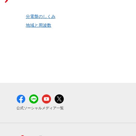
分電盤のしくみ
地域と周波数
公式ソーシャルメディア一覧