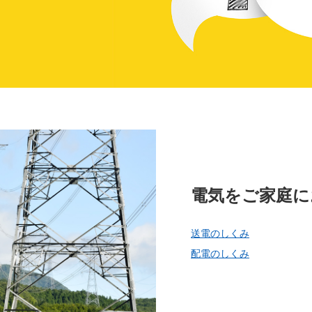
しいウィンドウを開きます）
電気をご家庭に
送電のしくみ
配電のしくみ