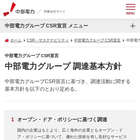
持株会社サイト
MENU
中部電力グループ CSR宣言 メニュー
ホーム
CSR・サステナビリティ
中部電力グループ CSR宣言
中部電
中部電力グループ CSR宣言
中部電力グループ 調達基本方針
中部電力グループCSR宣言に基づき、調達活動に関する
基本方針を以下のとおり定める。
オープン・ドア・ポリシーに基づく調達
国内の企業はもとより、広く海外の企業ともオープン・ド
ア・ポリシーに基づいて、優れた技術を有し良好なサービス