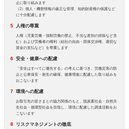
止に取り組みます
（2）個人・機密情報の厳正な管理、知的財産権の保護など
に十分配慮します
人権の尊重
人権（児童労働・強制労働の禁止、不当な差別の排除など含
む）および労働者の権利（結社の自由・団体交渉権、適切な
賃金の支払など）を尊重します
安全・健康への配慮
「安全はすべてに優先する」の考えに基づき、労働災害の防
止と公衆保安・衛生の確保、健康増進に配慮した取り組みを
おこないます
環境への配慮
お取引先の皆さまとの協力関係のもと、脱炭素社会・自然共
生社会・循環型社会を目指し、環境に配慮した調達活動をお
こないます
リスクマネジメントの徹底