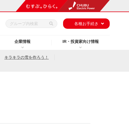
h
各種お手続き
企業情報
IR・投資家向け情報
キラキラの雪を作ろう！