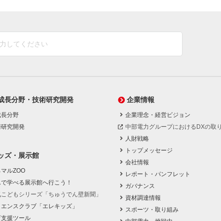
成長分野・技術研究開発
企業情報
成長分野
企業理念・経営ビジョン
術研究開発
中部電力グループにおけるDXの取
人財戦略
トップメッセージ
ッズ・展示館
会社情報
マルZOO
レポート・パンフレット
んで学べる展示館へ行こう！
ガバナンス
気こどもシリーズ「ちゅうでん壁新聞」
資材調達情報
イエンスクラブ「エレキッズ」
スポーツ・取り組み
育支援ツール