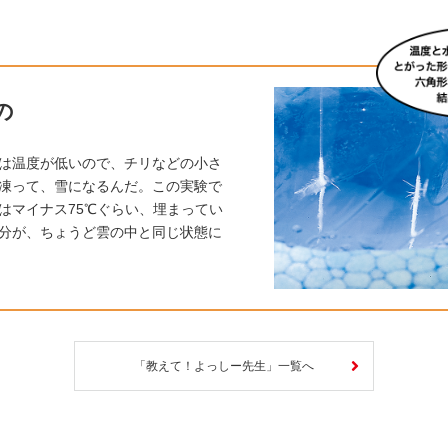
の
は温度が低いので、チリなどの小さ
凍って、雪になるんだ。この実験で
はマイナス75℃ぐらい、埋まってい
分が、ちょうど雲の中と同じ状態に
「教えて！よっしー先生」一覧へ