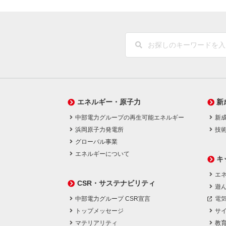
エネルギー・原子力
新
中部電力グループの再生可能エネルギー
新
浜岡原子力発電所
技
グローバル事業
エネルギーについて
キ
エネ
CSR・サステナビリティ
遊
中部電力グループ CSR宣言
電
トップメッセージ
サ
マテリアリティ
教