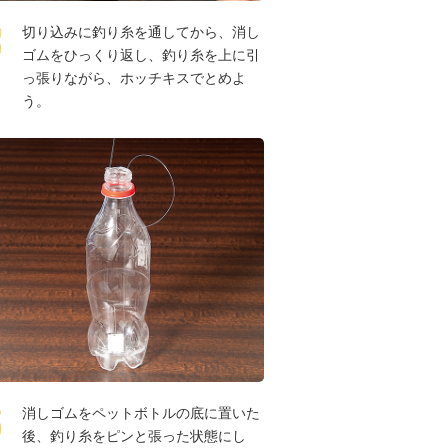
切り込みに釣り糸を通してから、消し
ゴムをひっくり返し、釣り糸を上に引
っ張りながら、ホッチキスでとめよ
う。
消しゴムをペットボトルの底に置いた
後、釣り糸をピンと張った状態にし