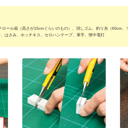
しいウィンドウを開きます）
スチロール箱（高さが15cmぐらいのもの）、消しゴム、釣り糸（60cm
ッター、はさみ、ホッチキス、セロハンテープ、軍手、懐中電灯