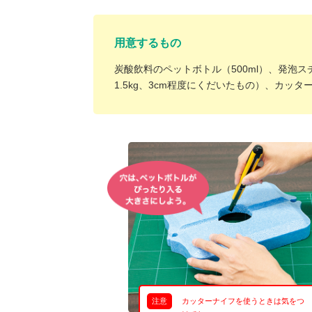
（新しいウィンドウを開きます）
（新
ニュース
よくあるご質問・お問い合わせ
用意するもの
炭酸飲料のペットボトル（500ml）、発泡
1.5kg、3cm程度にくだいたもの）、カ
注意
カッターナイフを使うときは気をつ