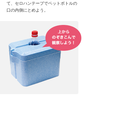
て、セロハンテープでペットボトルの
口の内側にとめよう。