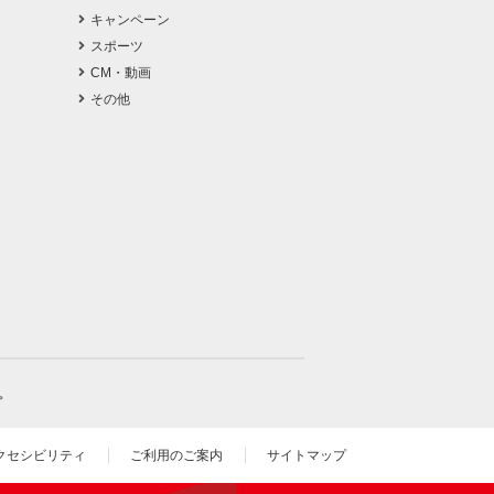
キャンペーン
スポーツ
CM・動画
その他
。
クセシビリティ
ご利用のご案内
サイトマップ