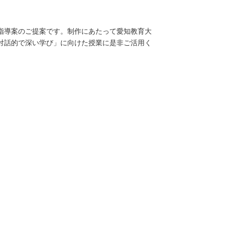
指導案のご提案です。制作にあたって愛知教育大
対話的で深い学び」に向けた授業に是非ご活用く