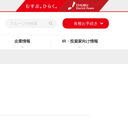
h
各種お手続き
企業情報
IR・投資家向け情報