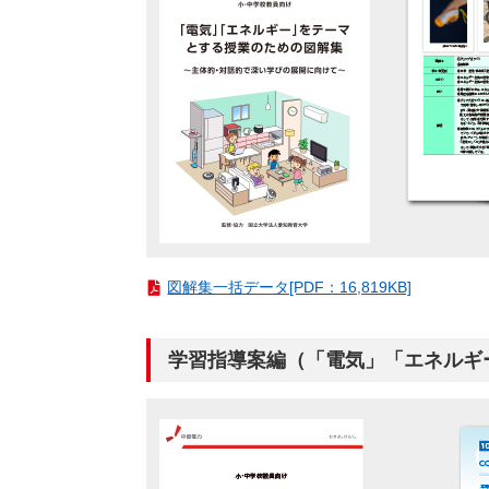
図解集一括データ[PDF：16,819KB]
学習指導案編（「電気」「エネルギ