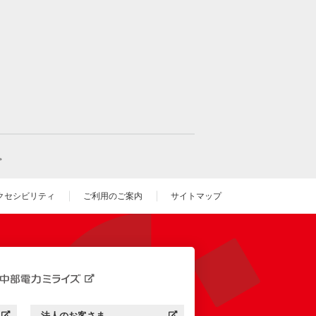
。
クセシビリティ
ご利用のご案内
サイトマップ
いウィンドウを開きます）
法人のお客さま