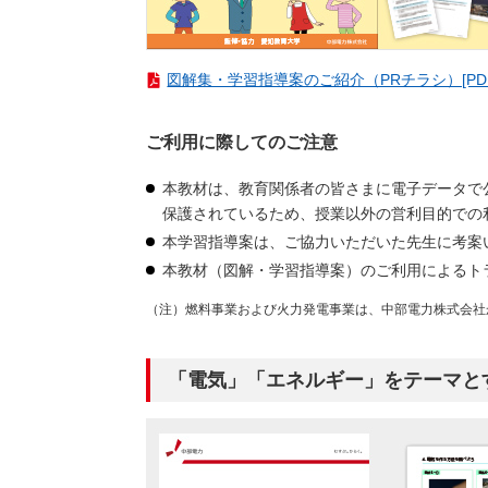
図解集・学習指導案のご紹介（PRチラシ）[PDF：
ご利用に際してのご注意
本教材は、教育関係者の皆さまに電子データで
保護されているため、授業以外の営利目的での
本学習指導案は、ご協力いただいた先生に考案
本教材（図解・学習指導案）のご利用によるト
（注）燃料事業および火力発電事業は、中部電力株式会社
「電気」「エネルギー」をテーマと