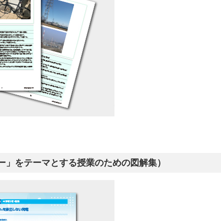
ー」をテーマとする授業のための図解集）