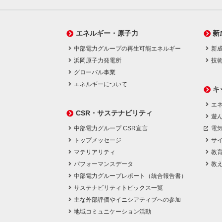
エネルギー・原子力
新
中部電力グループの再生可能エネルギー
新
浜岡原子力発電所
技
グローバル事業
エネルギーについて
キ
エネ
CSR・サステナビリティ
遊
中部電力グループ CSR宣言
電
トップメッセージ
サ
マテリアリティ
教
パフォーマンスデータ
教
中部電力グループレポート（統合報告書）
サステナビリティトピックス一覧
主な外部評価やイニシアティブへの参加
地域コミュニケーション活動