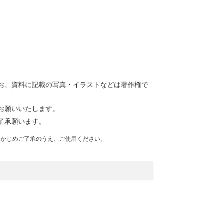
お、資料に記載の写真・イラストなどは著作権で
お願いいたします。
了承願います。
らかじめご了承のうえ、ご使用ください。