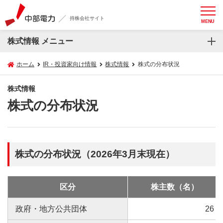
持株会社サイト
MENU
株式情報 メニュー
ホーム
IR・投資家向け情報
株式情報
株式の分布状況
株式情報
株式の分布状況
株式の分布状況（2026年3月末現在）
区分
株主数（名）
政府・地方公共団体
26