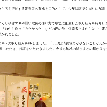
しいウィンドウを開きます）
自ら考え行動する消費者の育成を目的として、今年は環境や周りに配慮
づくりや省エネや賢い電気の使い方で環境に配慮した取り組みを紹介し
」「前から作ってみたかった」などの声の他、保護者さまからは「中電
聞かれました。
エネへの取り組みをPRしました。「LEDは消費電力が少ないことがわ
来展いただき、好評をいただきました。今後も地域の皆さまとの繋がり