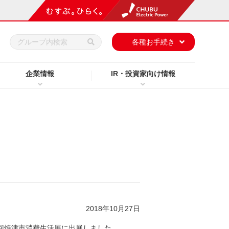
h
各種お手続き
企業情報
IR・投資家向け情報
2018年10月27日
2回焼津市消費生活展に出展しました。