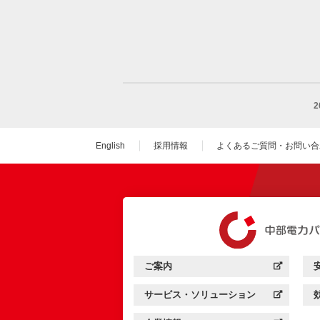
English
採用情報
よくあるご質問・お問い合
（新しいウィンドウを
ご案内
中部電力パワーグリッド：
（新しいウィンドウを開きます）
サービス・ソリューション
中部電力パワーグリッド：
（新しいウィンドウを開きます）