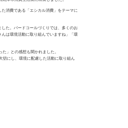
した消費である「エシカル消費」をテーマに
ました。バードコールづくりでは、多くのお
さんは環境活動に取り組んでいますね」「環
かった」との感想も聞かれました。
を大切にし、環境に配慮した活動に取り組ん