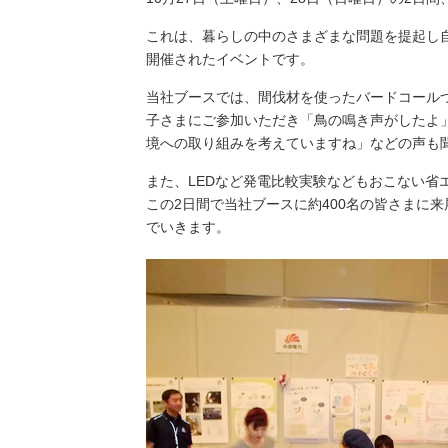
（新しいウィンドウを開きます）
（新
ニュース
よくあるご質問・お問い合わせ
これは、暮らしの中のさまざまな問題を提起し
開催されたイベントです。
当社ブースでは、間伐材を使ったバードコール
子さまにご参加いただき「鳥の鳴き声がしたよ
境への取り組みを考えていますね」などの声も
また、LEDなど発電比較実験などもおこない省
この2日間で当社ブースに約400名の皆さまに
でいきます。