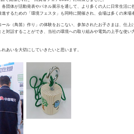
しいウィンドウを開きます）
、各団体が活動発表やパネル展示を通して、より多くの人に日常生活に
推進するための「環境フェスタ」も同時に開催され、会場は多くの来場
コール（鳥笛）作り」の体験をおこない、参加されたお子さまは、仕上
まと対話することができ、当社の環境への取り組みや電気の上手な使い
ふれあいを大切にしていきたいと思います。