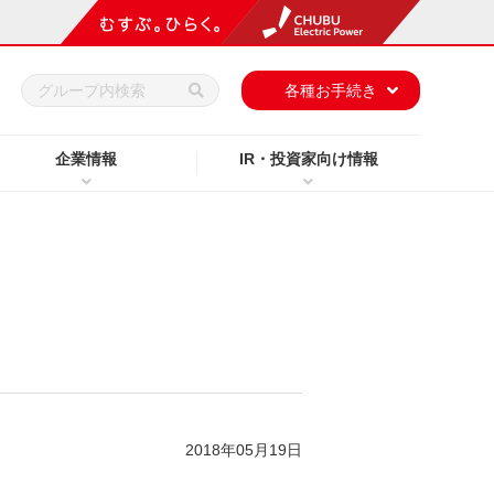
h
各種お手続き
企業情報
IR・投資家向け情報
2018年05月19日