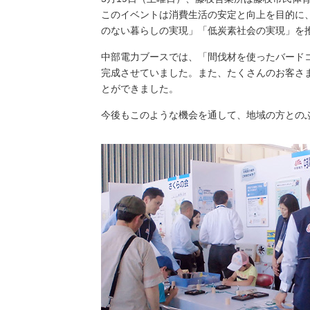
（新しいウィンドウを開きます）
（新
ニュース
よくあるご質問・お問い合わせ
このイベントは消費生活の安定と向上を目的に
のない暮らしの実現」「低炭素社会の実現」を
中部電力ブースでは、「間伐材を使ったバード
完成させていました。また、たくさんのお客さ
とができました。
今後もこのような機会を通して、地域の方との