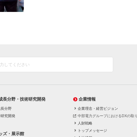
成長分野・技術研究開発
企業情報
成長分野
企業理念・経営ビジョン
術研究開発
中部電力グループにおけるDXの取
人財戦略
トップメッセージ
ッズ・展示館