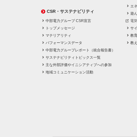
エネ
CSR・サステナビリティ
遊
中部電力グループ CSR宣言
電
トップメッセージ
サ
マテリアリティ
教
パフォーマンスデータ
教
中部電力グループレポート（統合報告書）
サステナビリティトピックス一覧
主な外部評価やイニシアティブへの参加
地域コミュニケーション活動