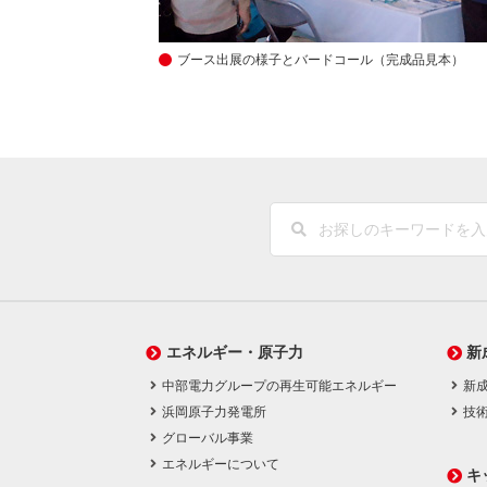
ブース出展の様子とバードコール（完成品見本）
エネルギー・原子力
新
中部電力グループの再生可能エネルギー
新
浜岡原子力発電所
技
グローバル事業
エネルギーについて
キ