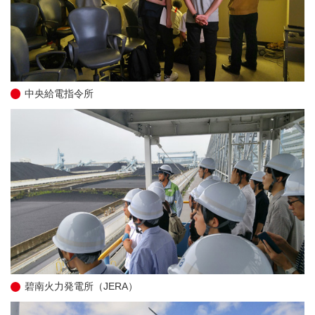
中央給電指令所
碧南火力発電所（JERA）