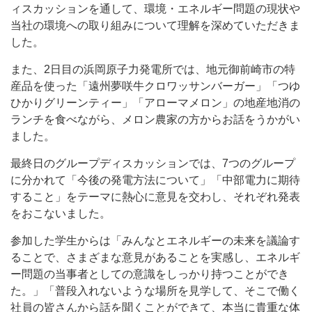
ィスカッションを通して、環境・エネルギー問題の現状や
当社の環境への取り組みについて理解を深めていただきま
した。
また、2日目の浜岡原子力発電所では、地元御前崎市の特
産品を使った「遠州夢咲牛クロワッサンバーガー」「つゆ
ひかりグリーンティー」「アローマメロン」の地産地消の
ランチを食べながら、メロン農家の方からお話をうかがい
ました。
最終日のグループディスカッションでは、7つのグループ
に分かれて「今後の発電方法について」「中部電力に期待
すること」をテーマに熱心に意見を交わし、それぞれ発表
をおこないました。
参加した学生からは「みんなとエネルギーの未来を議論す
ることで、さまざまな意見があることを実感し、エネルギ
ー問題の当事者としての意識をしっかり持つことができ
た。」「普段入れないような場所を見学して、そこで働く
社員の皆さんから話を聞くことができて、本当に貴重な体