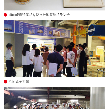
御前崎市特産品を使った地産地消ランチ
浜岡原子力館