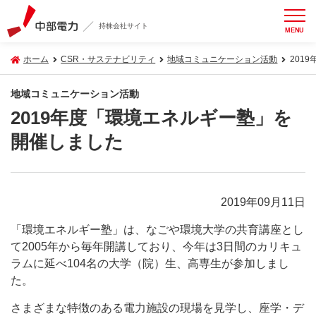
持株会社サイト
MENU
ホーム
CSR・サステナビリティ
地域コミュニケーション活動
201
地域コミュニケーション活動
2019年度「環境エネルギー塾」を
開催しました
2019年09月11日
「環境エネルギー塾」は、なごや環境大学の共育講座とし
て2005年から毎年開講しており、今年は3日間のカリキュ
ラムに延べ104名の大学（院）生、高専生が参加しまし
た。
さまざまな特徴のある電力施設の現場を見学し、座学・デ