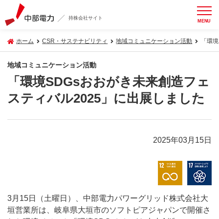
持株会社サイト
MENU
ホーム
CSR・サステナビリティ
地域コミュニケーション活動
「環境
地域コミュニケーション活動
「環境SDGsおおがき未来創造フェ
スティバル2025」に出展しました
2025年03月15日
3月15日（土曜日）、中部電力パワーグリッド株式会社大
垣営業所は、岐阜県大垣市のソフトピアジャパンで開催さ