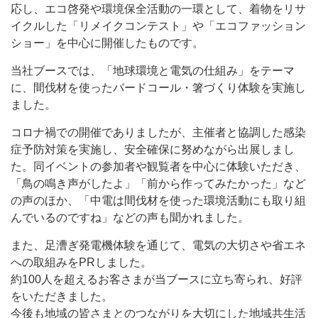
応し、エコ啓発や環境保全活動の一環として、着物をリサ
イクルした「リメイクコンテスト」や「エコファッション
ショー」を中心に開催したものです。
当社ブースでは、「地球環境と電気の仕組み」をテーマ
に、間伐材を使ったバードコール・箸づくり体験を実施し
ました。
コロナ禍での開催でありましたが、主催者と協調した感染
症予防対策を実施し、安全確保に努めながら出展しまし
た。同イベントの参加者や観覧者を中心に体験いただき、
「鳥の鳴き声がしたよ」「前から作ってみたかった」など
の声のほか、「中電は間伐材を使った環境活動にも取り組
んでいるのですね」などの声も聞かれました。
また、足漕ぎ発電機体験を通じて、電気の大切さや省エネ
への取組みをPRしました。
約100人を超えるお客さまが当ブースに立ち寄られ、好評
をいただきました。
今後も地域の皆さまとのつながりを大切にした地域共生活