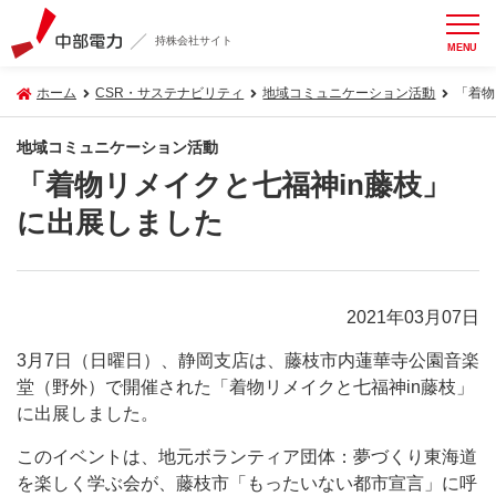
持株会社サイト
MENU
ホーム
CSR・サステナビリティ
地域コミュニケーション活動
「着物
地域コミュニケーション活動
「着物リメイクと七福神in藤枝」
に出展しました
2021年03月07日
3月7日（日曜日）、静岡支店は、藤枝市内蓮華寺公園音楽
堂（野外）で開催された「着物リメイクと七福神in藤枝」
に出展しました。
このイベントは、地元ボランティア団体：夢づくり東海道
を楽しく学ぶ会が、藤枝市「もったいない都市宣言」に呼