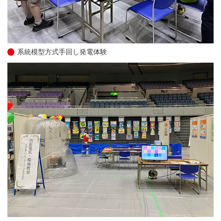
系統模型方式手回し発電体験