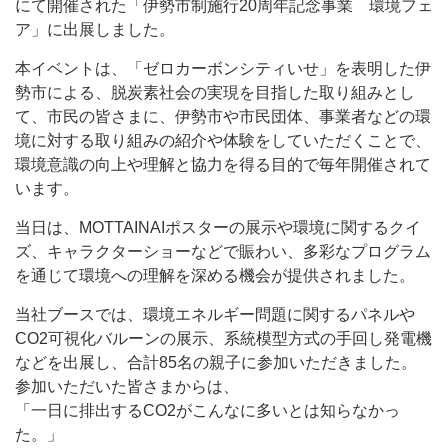
にて開催された「伊勢市制施行20周年記念事業 環境フェ
ア」に出展しました。
本イベントは、「ゼロカーボンシティいせ」を表明した伊
勢市による、脱炭素社会の実現を目指した取り組みとし
て、市民の皆さまに、伊勢市や市民団体、事業者などの環
境に対する取り組みの紹介や体験をしていただくことで、
環境意識の向上や理解と協力を得る目的で毎年開催されて
います。
当日は、MOTTAINAIポスターの展示や環境に関するクイ
ズ、キャラクターショーなどで賑わい、多彩なプログラム
を通じて環境への理解を深める機会が提供されました。
当社ブースでは、環境エネルギー問題に関するパネルや
CO2可視化バルーンの展示、系統模型方式の手回し発電機
などを出展し、合計85名の親子に参加いただきました。
参加いただいた皆さまからは、
「一日に排出するCO2がこんなに多いとは知らなかっ
た。」