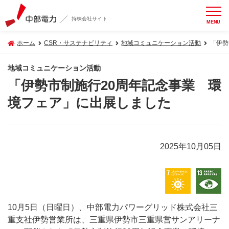
持株会社サイト
MENU
ホーム
CSR・サステナビリティ
地域コミュニケーション活動
「伊勢
地域コミュニケーション活動
「伊勢市制施行20周年記念事業 環
境フェア」に出展しました
2025年10月05日
10月5日（日曜日）、中部電力パワーグリッド株式会社三
重支社伊勢営業所は、三重県伊勢市三重県営サンアリーナ