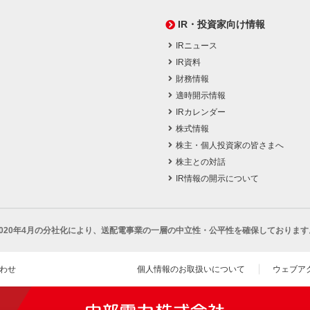
IR・投資家向け情報
IRニュース
IR資料
財務情報
適時開示情報
IRカレンダー
株式情報
株主・個人投資家の皆さまへ
株主との対話
IR情報の開示について
2020年4月の分社化により、
送配電事業の一層の中立性・公平性を確保しております
わせ
個人情報のお取扱いについて
ウェブア