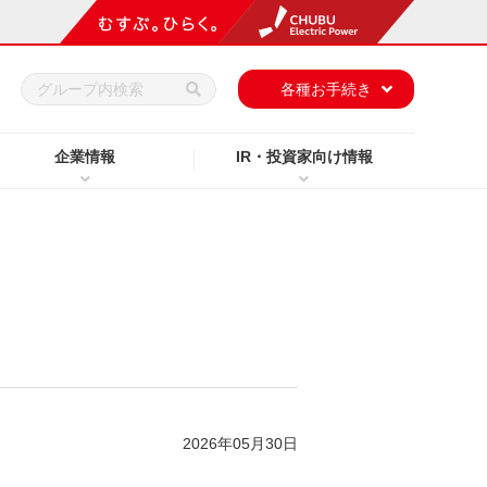
h
各種お手続き
企業情報
IR・投資家向け情報
2026年05月30日