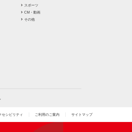
スポーツ
CM・動画
その他
。
クセシビリティ
ご利用のご案内
サイトマップ