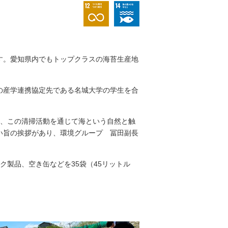
す。愛知県内でもトップクラスの海苔生産地
の産学連携協定先である名城大学の学生を合
と、この清掃活動を通じて海という自然と触
い旨の挨拶があり、環境グループ 冨田副長
製品、空き缶などを35袋（45リットル