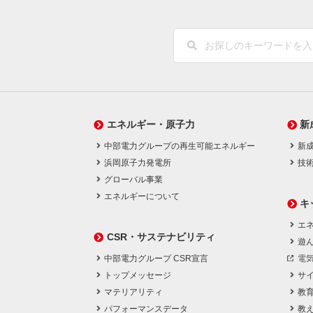
エネルギー・原子力
新
中部電力グループの再生可能エネルギー
新
浜岡原子力発電所
技
グローバル事業
エネルギーについて
キ
エネ
CSR・サステナビリティ
遊
中部電力グループ CSR宣言
電
トップメッセージ
サ
マテリアリティ
教
パフォーマンスデータ
教