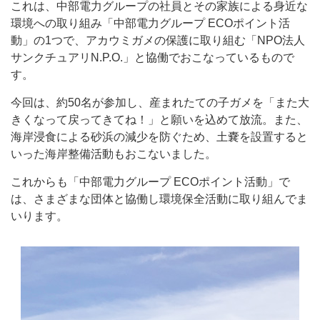
これは、中部電力グループの社員とその家族による身近な
環境への取り組み「中部電力グループ ECOポイント活
動」の1つで、アカウミガメの保護に取り組む「NPO法人
サンクチュアリN.P.O.」と協働でおこなっているもので
す。
今回は、約50名が参加し、産まれたての子ガメを「また大
きくなって戻ってきてね！」と願いを込めて放流。また、
海岸浸食による砂浜の減少を防ぐため、土嚢を設置すると
いった海岸整備活動もおこないました。
これからも「中部電力グループ ECOポイント活動」で
は、さまざまな団体と協働し環境保全活動に取り組んでま
いります。