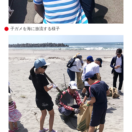
子ガメを海に放流する様子