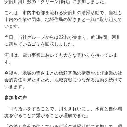
安倍川河川敷の「クリーン作戦」に参加しました。
これは、市内中心部を流れる安倍川の清掃活動で、当社も
市内の企業や団体、地域住民の皆さまと一緒に取り組んで
います。
当日、当社グループからは22名が集まり、約1時間、河川
に落ちているゴミを回収しました。
河川は、電力事業においても大きな関わりを持っていま
す。
今後も、地域の皆さまとの信頼関係の構築および企業の社
会的責任を果たすため、地域貢献につながる活動を続けて
いきます。
参加者の声
「ゴミ拾いをすることで、川をきれいにし、水質と自然環
境を守ることに繋がることが理解できた」
「今後も自分の住んでいる付近の清掃活動に参加して、環