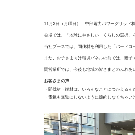
（新しいウィンドウを開きます）
（新
ニュース
よくあるご質問・お問い合わせ
11月3日（月曜日）、中部電力パワーグリッド
会場では、「地球にやさしい くらしの選択」
当社ブースでは、間伐材を利用した「バードコ
また、お子さま向け環境パネルの前では、親子
関営業所では、今後も地域の皆さまとのふれあ
お客さまの声
間伐材・端材は、いろんなことにつかえるん
電気も無駄にしないように節約しなくちゃい