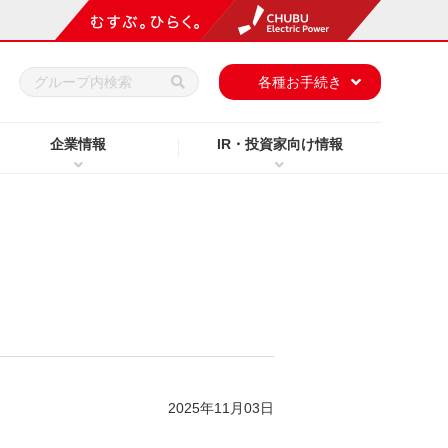
h
各種お手続き
企業情報
IR・投資家向け情報
2025年11月03日