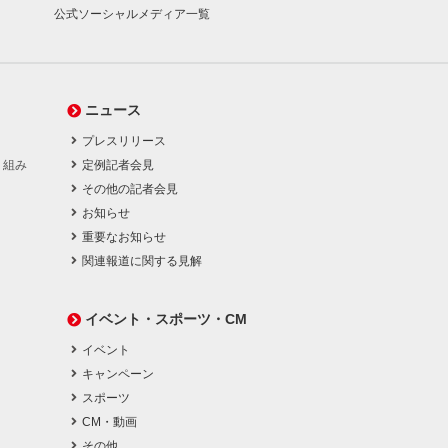
公式ソーシャルメディア一覧
ニュース
プレスリリース
り組み
定例記者会見
その他の記者会見
お知らせ
重要なお知らせ
関連報道に関する見解
イベント・スポーツ・CM
イベント
キャンペーン
スポーツ
CM・動画
その他