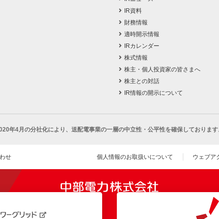
IR資料
財務情報
適時開示情報
IRカレンダー
株式情報
株主・個人投資家の皆さまへ
株主との対話
IR情報の開示について
2020年4月の分社化により、
送配電事業の一層の中立性・公平性を確保しております
わせ
個人情報のお取扱いについて
ウェブア