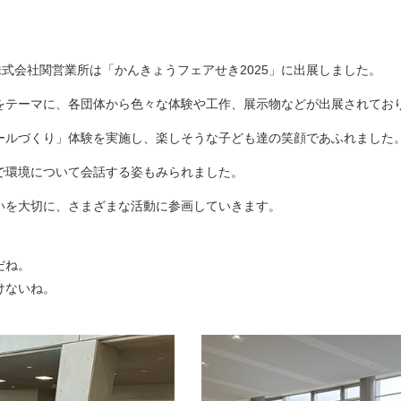
しいウィンドウを開きます）
株式会社関営業所は「かんきょうフェアせき2025」に出展しました。
をテーマに、各団体から色々な体験や工作、展示物などが出展されてお
ールづくり」体験を実施し、楽しそうな子ども達の笑顔であふれました
で環境について会話する姿もみられました。
いを大切に、さまざまな活動に参画していきます。
だね。
けないね。