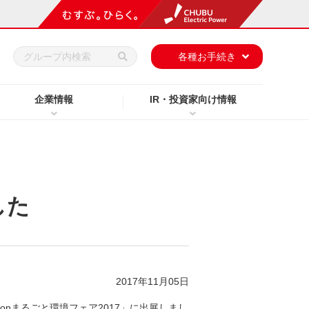
h
各種お手続き
企業情報
IR・投資家向け情報
した
2017年11月05日
onまるごと環境フェア2017」に出展しまし