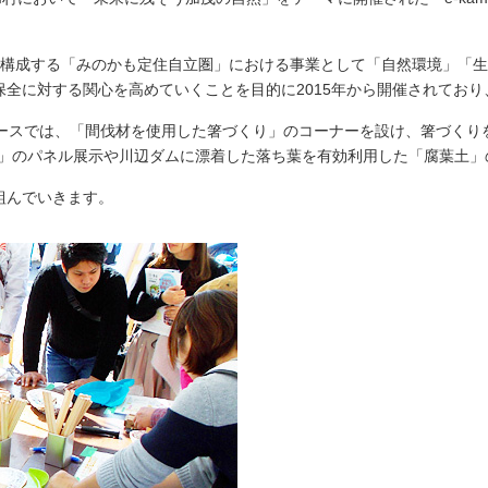
しいウィンドウを開きます）
で構成する「みのかも定住自立圏」における事業として「自然環境」「
全に対する関心を高めていくことを目的に2015年から開催されてお
ブースでは、「間伐材を使用した箸づくり」のコーナーを設け、箸づくり
R」のパネル展示や川辺ダムに漂着した落ち葉を有効利用した「腐葉土」
組んでいきます。