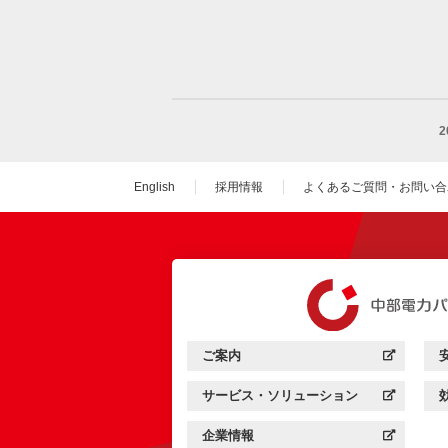
English
採用情報
よくあるご質問・お問い合
（新しいウィンドウを
ご案内
中部電力パワーグリッド：
（新しいウィンドウを開きます）
サービス・ソリューション
中部電力パワーグリッド：
（新しいウィンドウを開きます）
企業情報
中部電力パワーグリッド：
（新しいウィンドウを開きます）