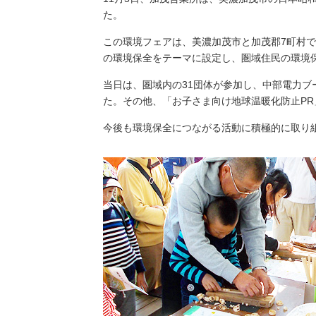
（新しいウィンドウを開きます）
（新
ニュース
よくあるご質問・お問い合わせ
た。
この環境フェアは、美濃加茂市と加茂郡7町村
の環境保全をテーマに設定し、圏域住民の環境保
当日は、圏域内の31団体が参加し、中部電力
た。その他、「お子さま向け地球温暖化防止P
今後も環境保全につながる活動に積極的に取り