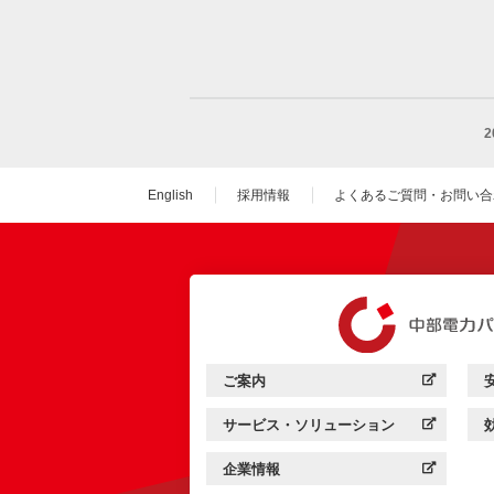
English
採用情報
よくあるご質問・お問い合
（新しいウィンドウを
ご案内
中部電力パワーグリッド：
（新しいウィンドウを開きます）
サービス・ソリューション
中部電力パワーグリッド：
（新しいウィンドウを開きます）
企業情報
中部電力パワーグリッド：
（新しいウィンドウを開きます）