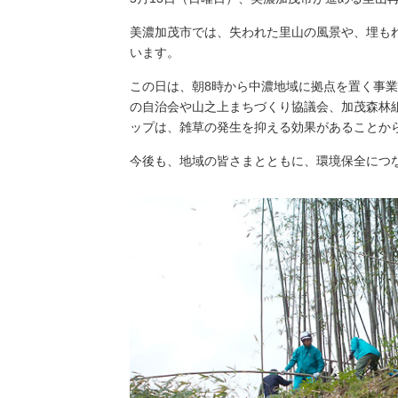
（新しいウィンドウを開きます）
（新
ニュース
よくあるご質問・お問い合わせ
美濃加茂市では、失われた里山の風景や、埋も
います。
この日は、朝8時から中濃地域に拠点を置く事
の自治会や山之上まちづくり協議会、加茂森林
ップは、雑草の発生を抑える効果があることか
今後も、地域の皆さまとともに、環境保全につ