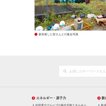
参加者した皆さんとの集合写真
エネルギー・原子力
新
中部電力グループの再生可能エネルギー
新