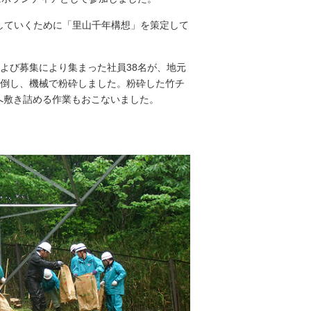
していくために「里山千年構想」を策定して
よび募集により集まった社員38名が、地元
り倒し、機械で粉砕しました。粉砕した竹チ
へ敷き詰める作業もおこないました。