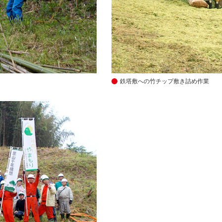
鉄塔敷への竹チップ敷き詰め作業