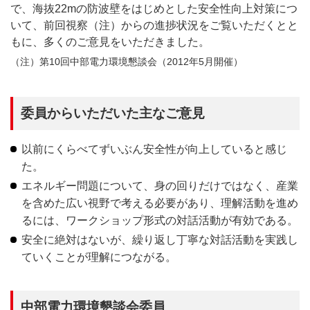
で、海抜22mの防波壁をはじめとした安全性向上対策につ
いて、前回視察（注）からの進捗状況をご覧いただくとと
もに、多くのご意見をいただきました。
（注）第10回中部電力環境懇談会（2012年5月開催）
委員からいただいた主なご意見
以前にくらべてずいぶん安全性が向上していると感じ
た。
エネルギー問題について、身の回りだけではなく、産業
を含めた広い視野で考える必要があり、理解活動を進め
るには、ワークショップ形式の対話活動が有効である。
安全に絶対はないが、繰り返し丁寧な対話活動を実践し
ていくことが理解につながる。
中部電力環境懇談会委員