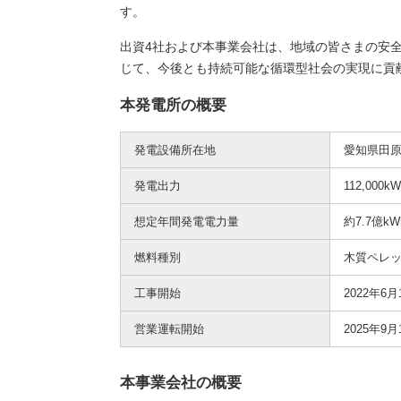
す。
出資4社および本事業会社は、地域の皆さまの安
じて、今後とも持続可能な循環型社会の実現に貢
本発電所の概要
発電設備所在地
愛知県田原
発電出力
112,000k
想定年間発電電力量
約7.7億
燃料種別
木質ペレ
工事開始
2022年6月
営業運転開始
2025年9月
本事業会社の概要