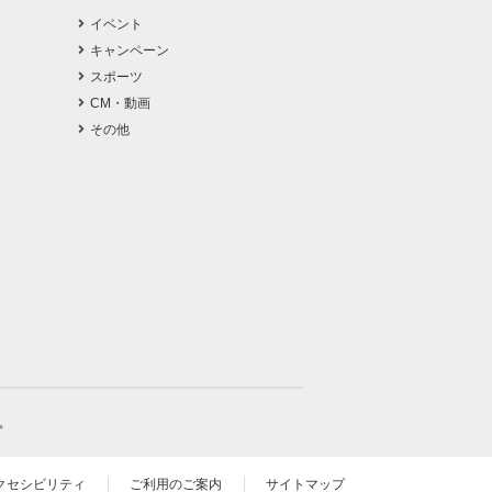
イベント
キャンペーン
スポーツ
CM・動画
その他
。
クセシビリティ
ご利用のご案内
サイトマップ