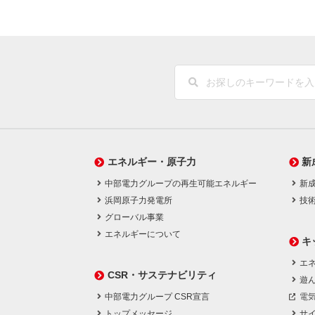
エネルギー・原子力
新
中部電力グループの再生可能エネルギー
新
浜岡原子力発電所
技
グローバル事業
エネルギーについて
キ
エネ
CSR・サステナビリティ
遊
中部電力グループ CSR宣言
電
トップメッセージ
サ