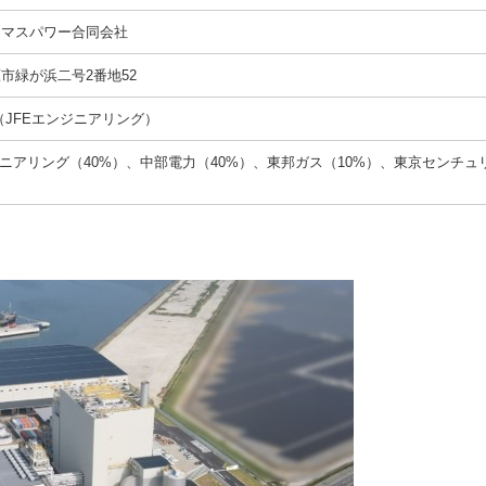
オマスパワー合同会社
市緑が浜二号2番地52
（JFEエンジニアリング）
ジニアリング（40%）、中部電力（40%）、東邦ガス（10%）、東京センチュ