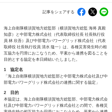
記事をシェアする
海上自衛隊横須賀地方総監部（横須賀地方総監 海将 真殿
知彦）と中部電力株式会社（代表取締役社長 社長執行役
員 林 欣吾）及び中部電力パワーグリッド株式会社（代表
取締役 社長執行役員 清水 隆一）は、各種災害発生時の相
互協力を円滑におこなうため、平素から連携を図ることを
目的とする協定を本日締結いたしました。
1 協定名
「海上自衛隊横須賀地方総監部と中部電力株式会社及び中
部電力パワーグリッド株式会社の連携に関する協定」
2 目的
本協定は、海上自衛隊横須賀地方総監部、中部電力株式会
社及び中部電力パワーグリッド株式会社との間で、各種災
害発生時の相互協力を円滑におこなうため、平素から連携