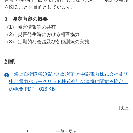
を図ることを目的としています。
3 協定内容の概要
（1） 被害情報等の共有
（2） 災害発生時における相互協力
（3） 定期的な会議及び各種訓練の実施
別紙
「海上自衛隊横須賀地方総監部と中部電力株式会社及び
中部電力パワーグリッド株式会社の連携に関する協定」
の概要[PDF：613 KB]
以上
一覧へ戻る