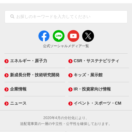
公式ソーシャルメディア一覧
エネルギー・原子力
CSR・サステナビリティ
新成長分野・技術研究開発
キッズ・展示館
企業情報
IR・投資家向け情報
ニュース
イベント・スポーツ・CM
2020年4月の分社化により、
送配電事業の一層の中立性・公平性を確保しております。