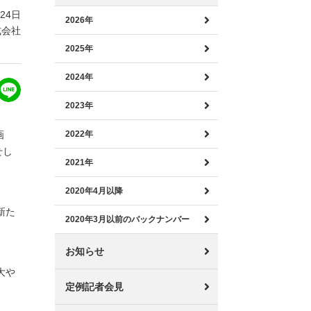
月24日
2026年
式会社
2025年
2024年
2023年
画
2022年
せし
2021年
2020年4月以降
新た
2020年3月以前のバックナンバー
お知らせ
大や
定例記者会見