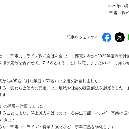
しいウィンドウを開きます）
2025年03
中部電力株
記事をシェアする
、中部電力ミライズ株式会社を含む、中部電力3社の2026年度採用計
採用予定数を合わせて、715名とすることに決定しましたので、お知ら
から495名（対前年度＋50名）の採用を計画しました。
する「変わらぬ使命の完遂」と、地域や社会の課題解決を起点とした「
ます。
名）の採用を計画しました。
することにより、洋上風力をはじめとする再生可能エネルギー事業の拡
ていきます。
みや中部電力ミライズの営業力強化など、事業基盤を強化します。