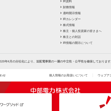
IR資料
財務情報
適時開示情報
IRカレンダー
株式情報
株主・個人投資家の皆さまへ
株主との対話
IR情報の開示について
2020年4月の分社化により、
送配電事業の一層の中立性・公平性を確保しております
わせ
個人情報のお取扱いについて
ウェブア
（新し