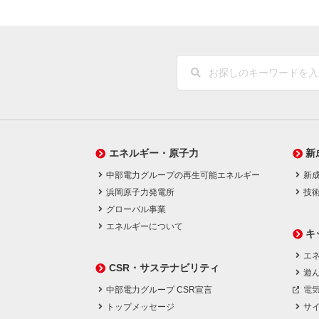
エネルギー・原子力
新
中部電力グループの再生可能エネルギー
新
浜岡原子力発電所
技
グローバル事業
エネルギーについて
キ
エネ
CSR・サステナビリティ
遊
中部電力グループ CSR宣言
電
トップメッセージ
サ