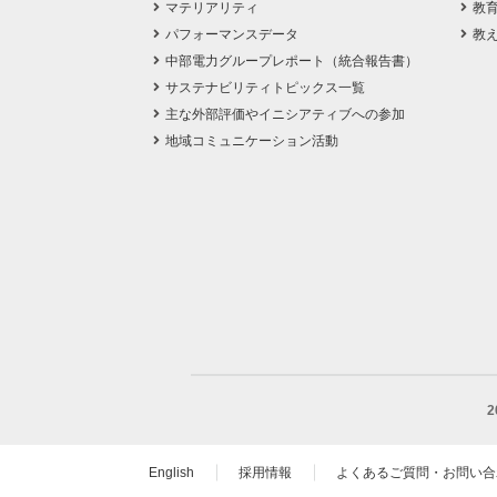
マテリアリティ
教
パフォーマンスデータ
教
中部電力グループレポート（統合報告書）
サステナビリティトピックス一覧
主な外部評価やイニシアティブへの参加
地域コミュニケーション活動
English
採用情報
よくあるご質問・お問い合