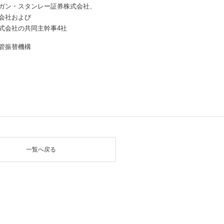
ガン・スタンレー証券株式会社、
会社および
式会社の共同主幹事4社
管振替機構
一覧へ戻る