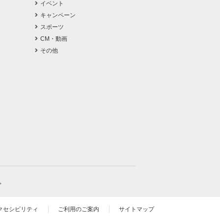
イベント
キャンペーン
スポーツ
CM・動画
その他
。
クセシビリティ
ご利用のご案内
サイトマップ