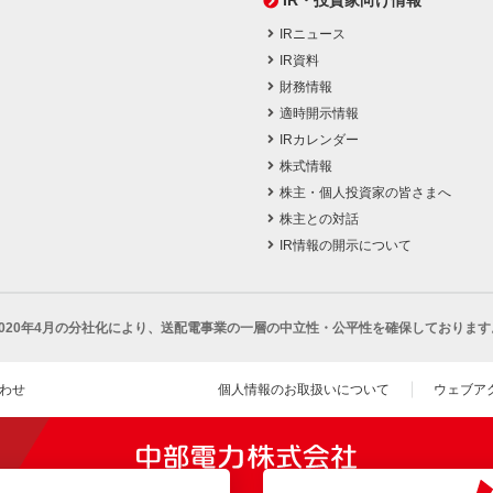
IRニュース
IR資料
財務情報
適時開示情報
IRカレンダー
株式情報
株主・個人投資家の皆さまへ
株主との対話
IR情報の開示について
2020年4月の分社化により、
送配電事業の一層の中立性・公平性を確保しております
わせ
個人情報のお取扱いについて
ウェブア