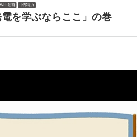
しいウィンドウを開きます）
Web動画
中部電力
発電を学ぶならここ」の巻