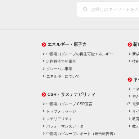
エネルギー・原子力
新
中部電力グループの再生可能エネルギー
新
浜岡原子力発電所
技
グローバル事業
エネルギーについて
キ
エネ
CSR・サステナビリティ
遊
中部電力グループ CSR宣言
電
トップメッセージ
サ
マテリアリティ
教
パフォーマンスデータ
教
中部電力グループレポート（統合報告書）