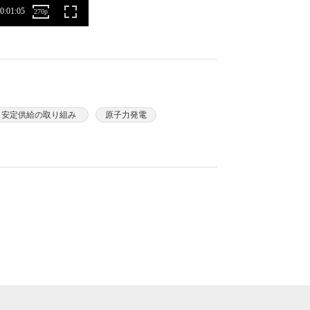
安定供給の取り組み
原子力発電