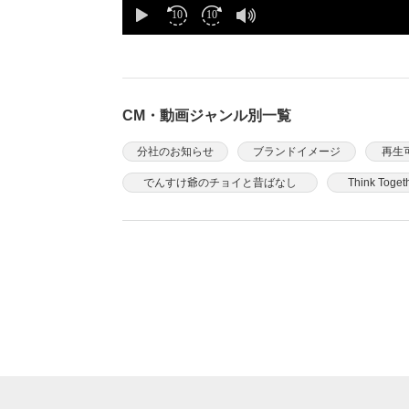
CM・動画ジャンル別一覧
分社のお知らせ
ブランドイメージ
再生
でんすけ爺のチョイと昔ばなし
Think Toget