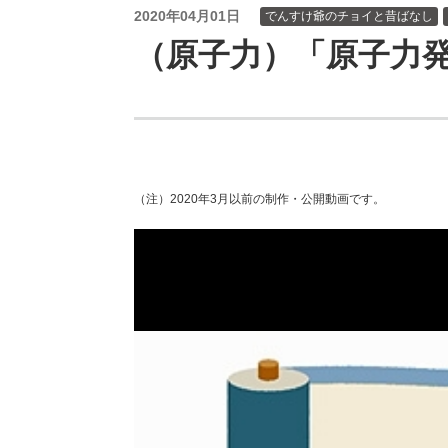
（新しいウィンドウを開きます）
（新
ニュース
よくあるご質問・お問い合わせ
2020年04月01日
でんすけ爺のチョイと昔ばなし
（原子力）「原子力
（注）2020年3月以前の制作・公開動画です。