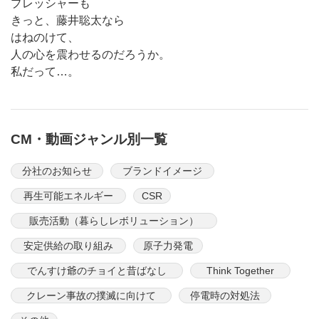
プレッシャーも
きっと、藤井聡太なら
はねのけて、
人の心を震わせるのだろうか。
私だって…。
CM・動画ジャンル別一覧
分社のお知らせ
ブランドイメージ
再生可能エネルギー
CSR
販売活動（暮らしレボリューション）
安定供給の取り組み
原子力発電
でんすけ爺のチョイと昔ばなし
Think Together
クレーン事故の撲滅に向けて
停電時の対処法