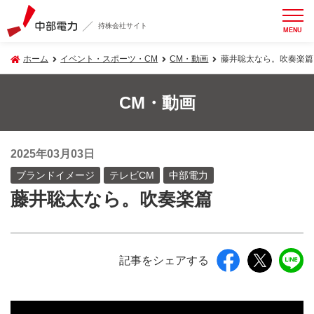
持株会社サイト
MENU
ホーム
イベント・スポーツ・CM
CM・動画
藤井聡太なら。吹奏楽篇
CM・動画
2025年03月03日
ブランドイメージ
テレビCM
中部電力
藤井聡太なら。吹奏楽篇
記事をシェアする