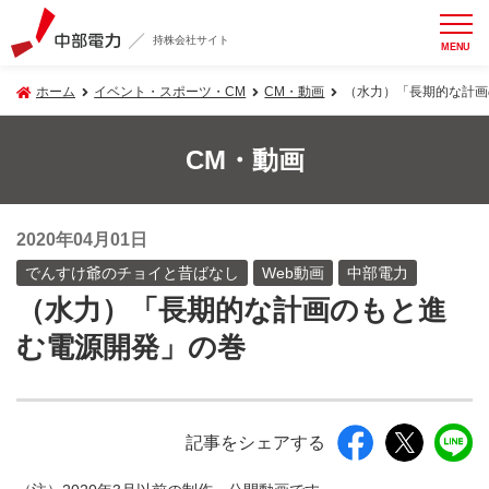
持株会社サイト
MENU
ホーム
イベント・スポーツ・CM
CM・動画
（水力）「長期的な計画
CM・動画
2020年04月01日
でんすけ爺のチョイと昔ばなし
Web動画
中部電力
（水力）「長期的な計画のもと進
む電源開発」の巻
記事をシェアする