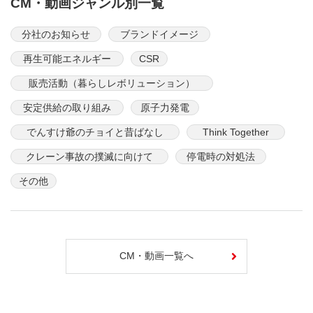
CM・動画ジャンル別一覧
分社のお知らせ
ブランドイメージ
再生可能エネルギー
CSR
販売活動（暮らしレボリューション）
安定供給の取り組み
原子力発電
でんすけ爺のチョイと昔ばなし
Think Together
クレーン事故の撲滅に向けて
停電時の対処法
その他
CM・動画一覧へ