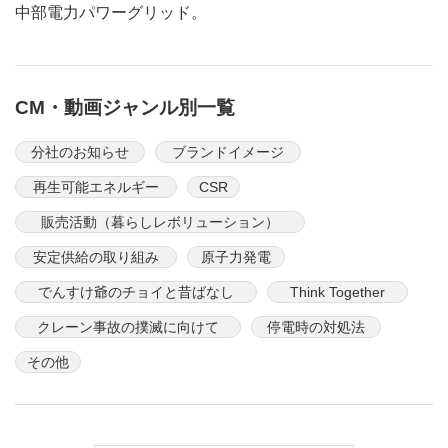
中部電力パワーグリッド。
CM・動画ジャンル別一覧
分社のお知らせ
ブランドイメージ
再生可能エネルギー
CSR
販売活動（暮らしレボリューション）
安定供給の取り組み
原子力発電
でんすけ爺のチョイと昔ばなし
Think Together
クレーン事故の撲滅に向けて
停電時の対処法
その他