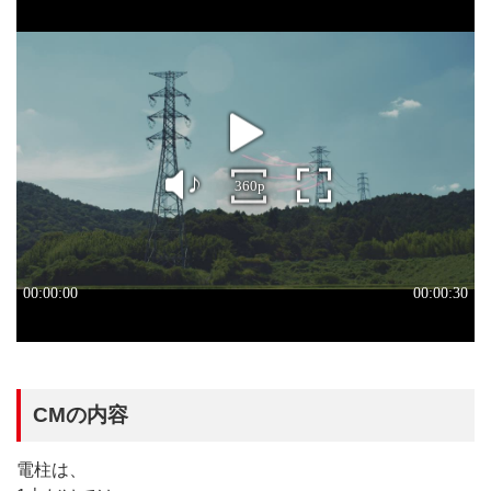
CMの内容
電柱は、