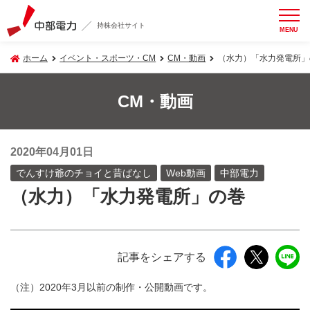
持株会社サイト
MENU
ホーム
イベント・スポーツ・CM
CM・動画
（水力）「水力発電所」
CM・動画
2020年04月01日
でんすけ爺のチョイと昔ばなし
Web動画
中部電力
（水力）「水力発電所」の巻
記事をシェアする
（注）2020年3月以前の制作・公開動画です。