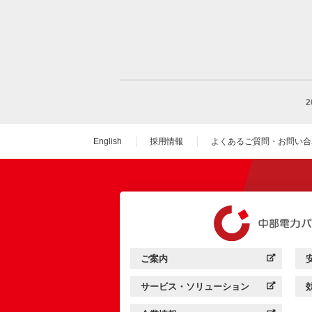
English
採用情報
よくあるご質問・お問い合
（新しいウィンドウを
ご案内
中部電力パワーグリッド：
（新しいウィンドウを開きます）
サービス・ソリューション
中部電力パワーグリッド：
（新しいウィンドウを開きます）