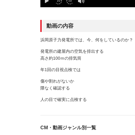
動画の内容
浜岡原子力発電所では、今、何をしているのか？
発電所の建屋内の空気を排出する
高さ約100ｍの排気筒
年1回の目視点検では
傷や割れがないか
隈なく確認する
人の目で確実に点検する
CM・動画ジャンル別一覧