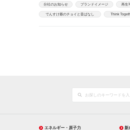
分社のお知らせ
ブランドイメージ
再生
でんすけ爺のチョイと昔ばなし
Think Toget
エネルギー・原子力
新