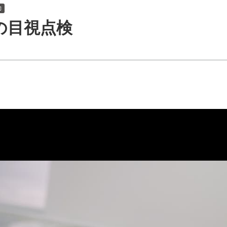
しいウィンドウを開きます）
力
筒の目視点検