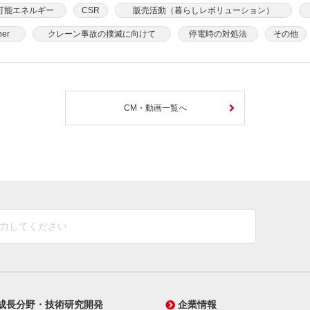
可能エネルギー
CSR
販売活動（暮らしレボリューション）
her
クレーン事故の撲滅に向けて
停電時の対処法
その他
CM・動画一覧へ
成長分野・技術研究開発
企業情報