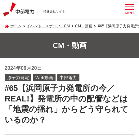
持株会社サイト
MENU
ホーム
イベント・スポーツ・CM
CM・動画
#65【浜岡原子力発電
CM・動画
2024年06月20日
原子力発電
Web動画
中部電力
#65【浜岡原子力発電所の今／
REAL!】発電所の中の配管などは
「地震の揺れ」からどう守られて
いるのか？