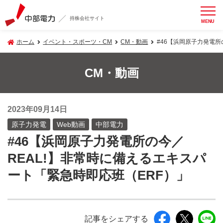
持株会社サイト
MENU
ホーム
イベント・スポーツ・CM
CM・動画
#46【浜岡原子力発電所
CM・動画
2023年09月14日
原子力発電
Web動画
中部電力
#46【浜岡原子力発電所の今／
REAL!】非常時に備えるエキスパ
ート「緊急時即応班（ERF）」
記事をシェアする