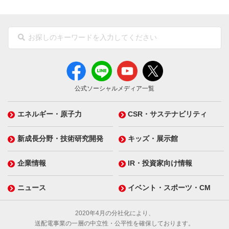
公式ソーシャルメディア一覧
エネルギー・原子力
CSR・サステナビリティ
新成長分野・技術研究開発
キッズ・展示館
企業情報
IR・投資家向け情報
ニュース
イベント・スポーツ・CM
2020年4月の分社化により、
送配電事業の一層の中立性・公平性を確保しております。