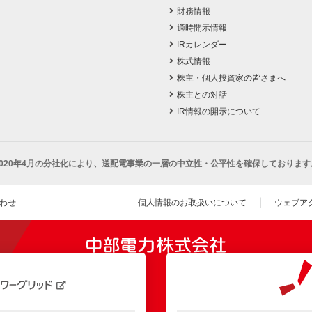
財務情報
適時開示情報
IRカレンダー
株式情報
株主・個人投資家の皆さまへ
株主との対話
IR情報の開示について
2020年4月の分社化により、
送配電事業の一層の中立性・公平性を確保しております
わせ
個人情報のお取扱いについて
ウェブア
（新し
開きます）