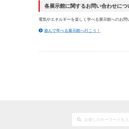
（新しいウィンドウを開きます）
（新
ニュース
よくあるご質問・お問い合わせ
各展示館に関するお問い合わせにつ
電気やエネルギーを楽しく学べる展示館へのお問
遊んで学べる展示館へ行こう！